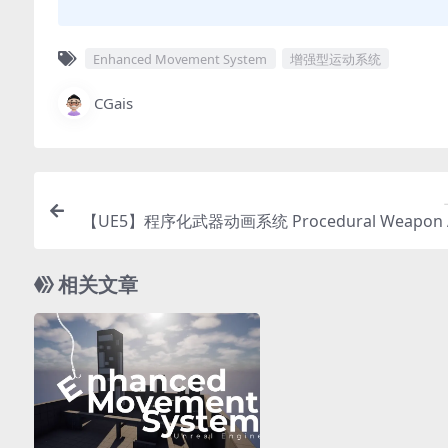
Enhanced Movement System
增强型运动系统
CGais
【UE5】程序化武器动画系统 Procedural Weapon 
ation S
相关文章