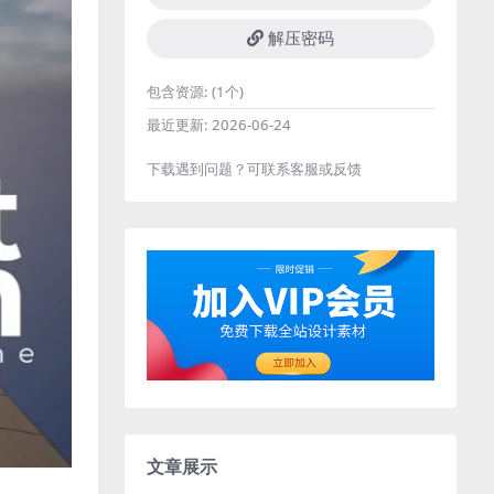
解压密码
包含资源:
(1个)
最近更新:
2026-06-24
下载遇到问题？可联系客服或反馈
文章展示