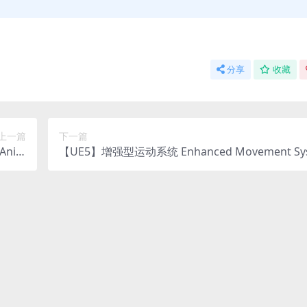
分享
收藏
上一篇
下一篇
Anim
【UE5】增强型运动系统 Enhanced Movement Sy
ystem