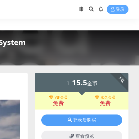
登录
ystem
下载
15.5
金币
VIP会员
永久会员
免费
免费
登录后购买
查看预览