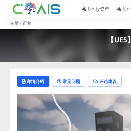
🔌 Unity资产
🔌 Un
首页
正文
【UE5
详情介绍
常见问题
评论建议