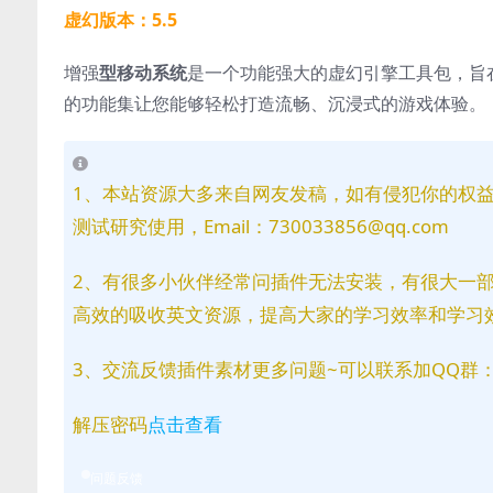
虚幻版本：5.5
增强
型移动系统
是一个功能强大的虚幻引擎工具包，旨
的功能集让您能够轻松打造流畅、沉浸式的游戏体验。
1、本站资源大多来自网友发稿，如有侵犯你的权
测试研究使用，Email：730033856@qq.com
2、有很多小伙伴经常问插件无法安装，有很大一
高效的吸收英文资源，提高大家的学习效率和学习
3、交流反馈插件素材更多问题~可以联系加QQ群：81
解压密码
点击查看
问题反馈