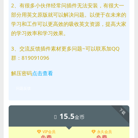
2、有很多小伙伴经常问插件无法安装，有很大一
部分用英文原版就可以解决问题。以便于在未来的
学习和工作可以更高效的吸收英文资源，提高大家
的学习效率和学习效果。
3、交流反馈插件素材更多问题~可以联系加QQ
群：819091096
解压密码
点击查看
问题反馈
下载
15.5
金币
VIP会员
永久会员
免费
免费