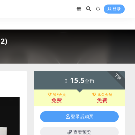
登录
2)
下载
15.5
金币
VIP会员
永久会员
免费
免费
登录后购买
查看预览