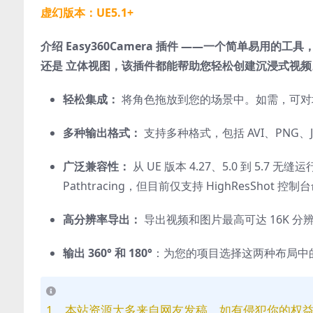
虚幻版本：UE5.1+
介绍 Easy360Camera 插件 ——一个简单易用的工具，
还是 立体视图，该插件都能帮助您轻松创建沉浸式视
轻松集成：
将角色拖放到您的场景中。如需，可对
多种输出格式：
支持多种格式，包括 AVI、PNG、
广泛兼容性：
从 UE 版本 4.27、5.0 到 5.7 无
Pathtracing，但目前仅支持 HighResShot 控
高分辨率导出：
导出视频和图片最高可达 16K 
输出 360° 和 180°
：为您的项目选择这两种布局中
1、本站资源大多来自网友发稿，如有侵犯你的权