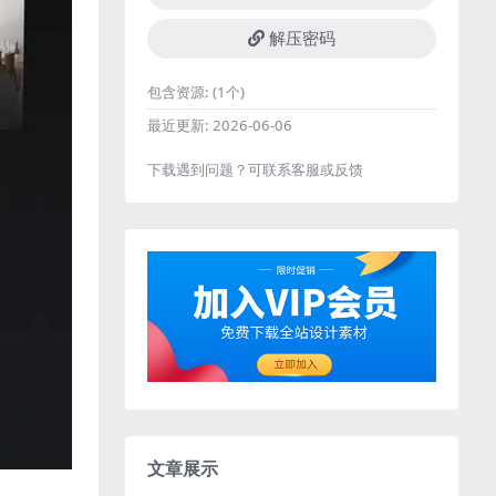
解压密码
包含资源:
(1个)
最近更新:
2026-06-06
下载遇到问题？可联系客服或反馈
文章展示