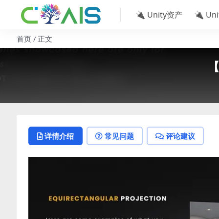
🔌 Unity资产
🔌 Un
首页
正文
【
详情介绍
常见问题
评论建议