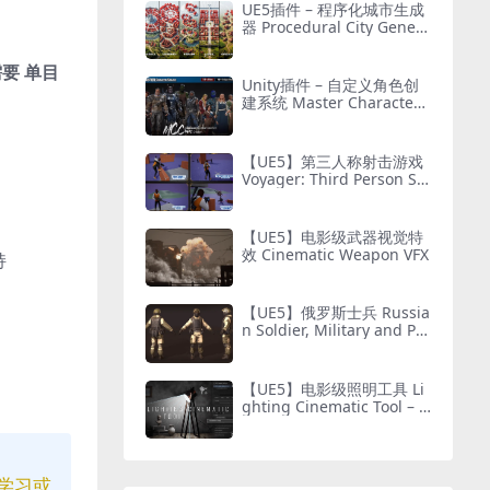
UE5插件 – 程序化城市生成
器 Procedural City Genera
tor – OmniScape
需要 单目
Unity插件 – 自定义角色创
建系统 Master Character
Creator – Character Custo
mization/NPC Creator
【UE5】第三人称射击游戏
Voyager: Third Person Sh
ooter v2.9
【UE5】电影级武器视觉特
效 Cinematic Weapon VFX
持
【UE5】俄罗斯士兵 Russia
n Soldier, Military and Pol
ice, Customizable
【UE5】电影级照明工具 Li
ghting Cinematic Tool – U
E5 Lumen System
学习或