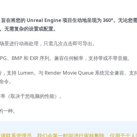
旨在将您的 Unreal Engine 项目生动地呈现为 360°。无论您
频。无需复杂的设置或配置。
场景进行动画处理，只需几次点击即可导出。
JPG、BMP 和 EXR 序列。兼容任何帧率，支持带或不带音频。
缝运行，支持 Lumen。与 Render Movie Queue 系统完全兼容。支
制台命令。
分辨率（取决于您电脑的性能）。
的一种。
益请联系管理员，我们会第一时间进行审核删除。仅用于个人