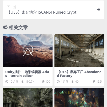
下一篇
【UE5】废弃地穴 [SCANS] Ruined Crypt
相关文章
Unity插件 – 地形编辑器 Atla
【UE5】废弃工厂 Abandone
s – terrain editor
d Factory
10 月前
110.7K
100
4 月前
40
15.5