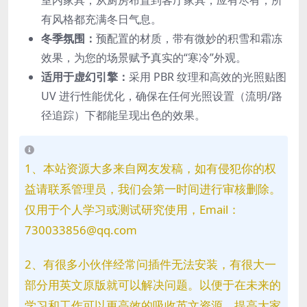
室内家具，从厨房布置到客厅家具，应有尽有，所
有风格都充满冬日气息。
冬季氛围：
预配置的材质，带有微妙的积雪和霜冻
效果，为您的场景赋予真实的“寒冷”外观。
适用于虚幻引擎：
采用 PBR 纹理和高效的光照贴图
UV 进行性能优化，确保在任何光照设置（流明/路
径追踪）下都能呈现出色的效果。
1、本站资源大多来自网友发稿，如有侵犯你的权
益请联系管理员，我们会第一时间进行审核删除。
仅用于个人学习或测试研究使用，Email：
730033856@qq.com
2、有很多小伙伴经常问插件无法安装，有很大一
部分用英文原版就可以解决问题。以便于在未来的
学习和工作可以更高效的吸收英文资源，提高大家