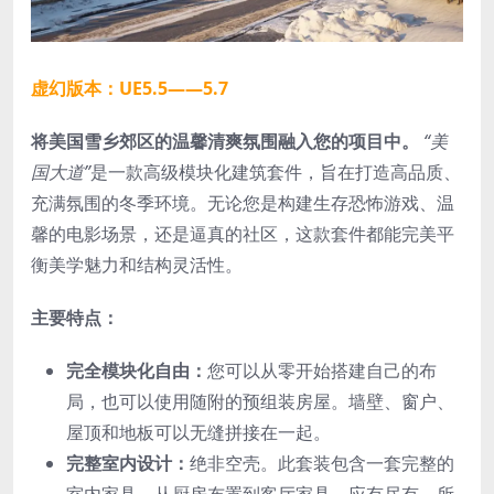
虚幻版本：UE5.5——5.7
将美国雪乡郊区的温馨清爽氛围融入您的项目中。
“美
国大道”
是一款高级模块化建筑套件，旨在打造高品质、
充满氛围的冬季环境。无论您是构建生存恐怖游戏、温
馨的电影场景，还是逼真的社区，这款套件都能完美平
衡美学魅力和结构灵活性。
主要特点：
完全模块化自由：
您可以从零开始搭建自己的布
局，也可以使用随附的预组装房屋。墙壁、窗户、
屋顶和地板可以无缝拼接在一起。
完整室内设计：
绝非空壳。此套装包含一套完整的