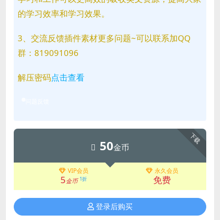
的学习效率和学习效果。
3、交流反馈插件素材更多问题~可以联系加QQ
群：819091096
解压密码
点击查看
问题反馈
下载
50
金币
VIP会员
永久会员
5
免费
1折
金币
登录后购买