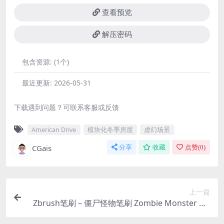
查看预览
解压密码
包含资源:
(1个)
最近更新:
2026-05-31
下载遇到问题？可联系客服或反馈
American Drive
模块化冬季房屋
虚幻场景
CGais
分享
收藏
点赞(
0
)
上一篇
Zbrush笔刷 – 僵尸怪物笔刷 Zombie Monster VD
M PACK Vol1