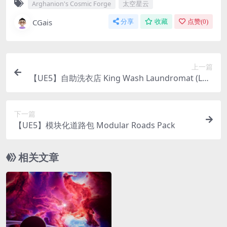
Arghanion's Cosmic Forge
太空星云
CGais
分享
收藏
点赞(
0
)
上一篇
【UE5】自助洗衣店 King Wash Laundromat (LEG
ACY VERSION)
下一篇
【UE5】模块化道路包 Modular Roads Pack
相关文章