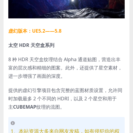
虚幻版本：UE5.2——5.8
太空 HDR 天空盒系列
8 种 HDR 天空盒纹理结合 Alpha 通道贴图，营造出丰
富的层次感和精细的图案。此外，还提供了星空素材，
进一步增强了画面的深度。
提供的虚幻引擎项目包含完整的蓝图材质设置，允许同
时加载最多 2 个不同的 HDRI，以及 2 个星空和用于
主
CUBEMAP
纹理的流图。
1、本站资源大多来自网友发稿，如有侵犯你的权