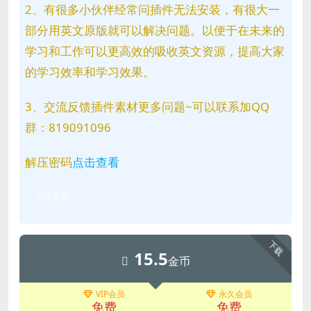
2、有很多小伙伴经常问插件无法安装，有很大一
部分用英文原版就可以解决问题。以便于在未来的
学习和工作可以更高效的吸收英文资源，提高大家
的学习效率和学习效果。
3、交流反馈插件素材更多问题~可以联系加QQ
群：819091096
解压密码
点击查看
问题反馈
下载
15.5
金币
VIP会员
永久会员
免费
免费