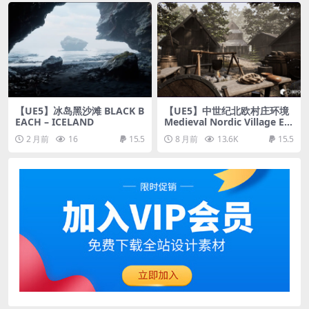
【UE5】冰岛黑沙滩 BLACK B
【UE5】中世纪北欧村庄环境
EACH – ICELAND
Medieval Nordic Village En
vironment
2 月前
16
15.5
8 月前
13.6K
15.5