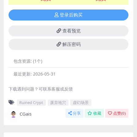
登录后购买
查看预览
解压密码
包含资源:
(1个)
最近更新:
2026-05-31
下载遇到问题？可联系客服或反馈
Ruined Crypt
废弃地穴
虚幻场景
CGais
分享
收藏
点赞(
0
)