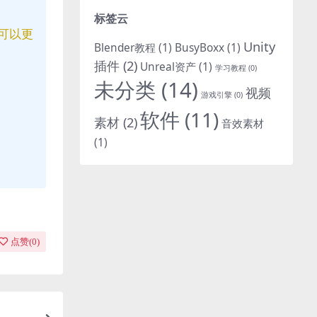
标签云
可以更
Unity
Blender教程
(1)
BusyBoxx
(1)
插件
(2)
Unreal资产
(1)
学习教程
(0)
未分类
(14)
视频
游戏引擎
(0)
软件
(11)
素材
(2)
音效素材
(1)
点赞(
0
)