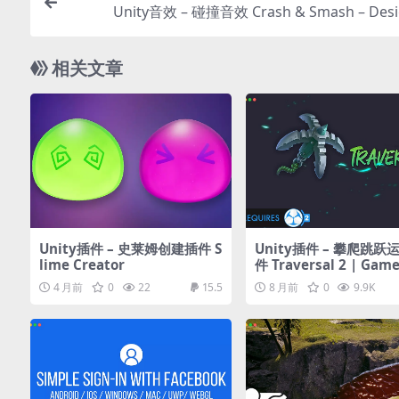
Unity音效 – 碰撞音效 Crash & Smash – Des
相关文章
Unity插件 – 史莱姆创建插件 S
Unity插件 – 攀爬跳跃
lime Creator
件 Traversal 2 | Game
tor 2
4 月前
0
22
15.5
8 月前
0
9.9K