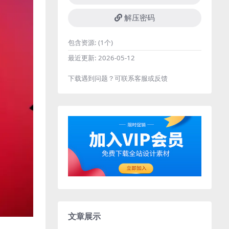
解压密码
包含资源:
(1个)
最近更新:
2026-05-12
下载遇到问题？可联系客服或反馈
文章展示