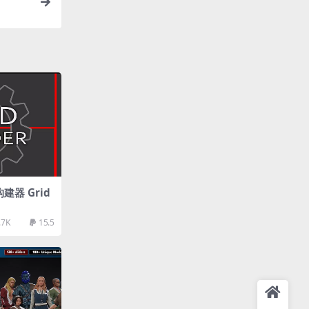
构建器 Grid
.7K
15.5