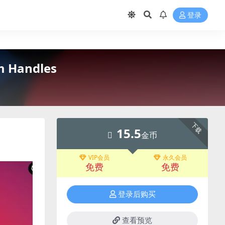
登录
 Handles
下载
15.5
金币
VIP会员
永久会员
免费
免费
登录后购买
查看预览