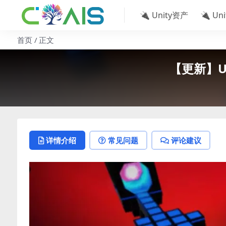
🔌 Unity资产
🔌 Un
首页
正文
【更新】Uni
详情介绍
常见问题
评论建议