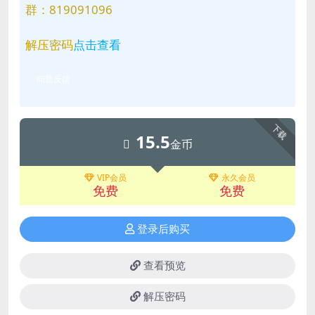
群：819091096
解压密码
点击查看
问题反馈
下载
15.5
金币
VIP会员
永久会员
免费
免费
登录后购买
查看预览
解压密码