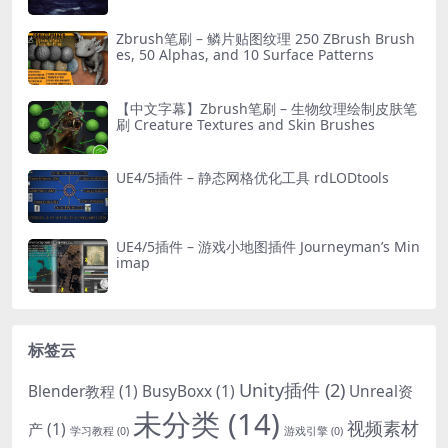
Zbrush笔刷 – 鳞片贴图纹理 250 ZBrush Brush
es, 50 Alphas, and 10 Surface Patterns
【中文字幕】Zbrush笔刷 – 生物纹理绘制皮肤笔
刷 Creature Textures and Skin Brushes
UE4/5插件 – 静态网格优化工具 rdLODtools
UE4/5插件 – 游戏小地图插件 Journeyman’s Min
imap
标签云
Unity插件
(2)
Blender教程
(1)
BusyBoxx
(1)
Unreal资
未分类
(14)
视频素材
产
(1)
学习教程
(0)
游戏引擎
(0)