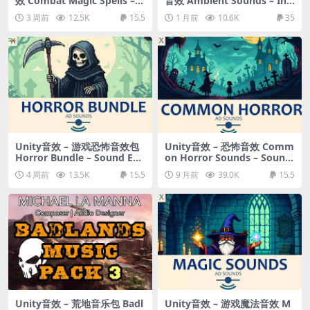
效 Combat Magic Spells – B
音效 Ambient Sounds – Int
undle
eractive Soundscapes
3 周前
12.5K
15.5
1 月前
10.6K
35
Unity音效 – 游戏恐怖音效包
Unity音效 – 恐怖音效 Comm
Horror Bundle – Sound Eff
on Horror Sounds – Sound
ects
Effects
4 周前
13.5K
15.5
9 月前
39.0K
15.5
Unity音效 – 荒地音乐包 Badl
Unity音效 – 游戏魔法音效 M