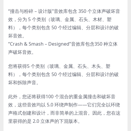
“撞击与粉碎 – 设计版”音效库包含 350 个立体声破坏音
效，分为 5 个类别（玻璃、金属、石头、木材、塑
料），每个类别包含 50 个经过编辑、分层和设计的破
坏音效。
“Crash & Smash – Designed”
音效库包含
350 种立体
声
破坏音效。
您将获得
5 个类别（玻璃、金属、石头、木头、塑
料），
每个类别包含 50 个经过编辑、分层和设计的破
坏和拆除声音。
此外，您还将获得
100 个混合的重金属撞击和破坏音
效，
这些音效均以 5.0 环绕声制作——它们完全以环绕
声格式创建和设计，而非简单的上混音。因此，您在这
里获得的是 2.0 立体声的下混版本。