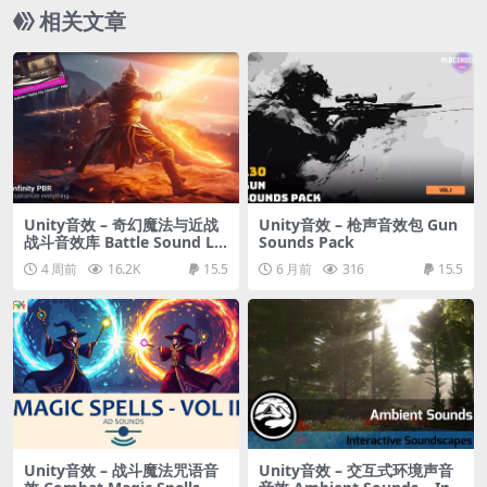
相关文章
Unity音效 – 奇幻魔法与近战
Unity音效 – 枪声音效包 Gun
战斗音效库 Battle Sound Lib
Sounds Pack
rary
4 周前
16.2K
15.5
6 月前
316
15.5
Unity音效 – 战斗魔法咒语音
Unity音效 – 交互式环境声音