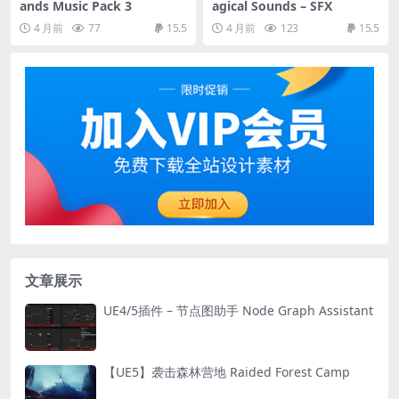
ands Music Pack 3
agical Sounds – SFX
4 月前
77
15.5
4 月前
123
15.5
文章展示
UE4/5插件 – 节点图助手 Node Graph Assistant
【UE5】袭击森林营地 Raided Forest Camp