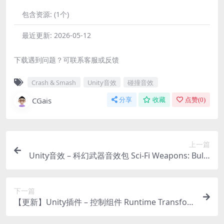
包含资源:
(1个)
最近更新:
2026-05-12
下载遇到问题？可联系客服或反馈
Crash & Smash
Unity音效
碰撞音效
CGais
分享
收藏
点赞(
0
)
上一篇
Unity音效 – 科幻武器音效包 Sci-Fi Weapons: Bulle
t Hell Sound Effects Pack
下一篇
【更新】Unity插件 – 控制组件 Runtime Transfor
m Handles