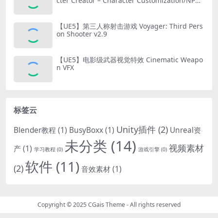
cter Creator – Character Customization/NPC
Creator
【UE5】第三人称射击游戏 Voyager: Third Pers
on Shooter v2.9
【UE5】电影级武器视觉特效 Cinematic Weapo
n VFX
标签云
Unity插件
(2)
Blender教程
(1)
BusyBoxx
(1)
Unreal资
未分类
(14)
视频素材
产
(1)
学习教程
(0)
游戏引擎
(0)
软件
(11)
(2)
音效素材
(1)
Copyright © 2025
CGais Theme
- All rights reserved