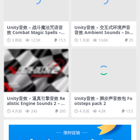
Unity音效 – 战斗魔法咒语音
Unity音效 – 交互式环境声音
效 Combat Magic Spells – B
音效 Ambient Sounds – Int
undle
eractive Soundscapes
3 周前
12.5K
15.5
1 月前
10.6K
35
Unity音效 – 逼真引擎音效 Re
Unity音效 – 脚步声音效包 Fo
alistic Engine Sounds 2 – Pr
otsteps pack 2
o Edition
4 月前
243
200
4 月前
4.3K
15.5