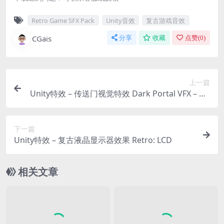
Retro Game SFX Pack
Unity音效
复古游戏音效
CGais
分享
收藏
点赞(
0
)
上一篇
Unity特效 – 传送门视觉特效 Dark Portal VFX – UR
P
下一篇
Unity特效 – 复古液晶显示器效果 Retro: LCD
相关文章