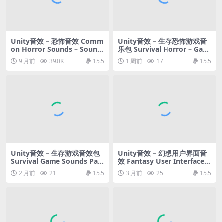
Unity音效 – 恐怖音效 Comm
Unity音效 – 生存恐怖游戏音
on Horror Sounds – Sound
乐包 Survival Horror – Gam
Effects
e Music Pack II
9 月前
39.0K
15.5
1 周前
17
15.5
Unity音效 – 生存游戏音效包
Unity音效 – 幻想用户界面音
Survival Game Sounds Pac
效 Fantasy User Interface S
k – Lite Edition
ounds
2 月前
21
15.5
3 月前
25
15.5