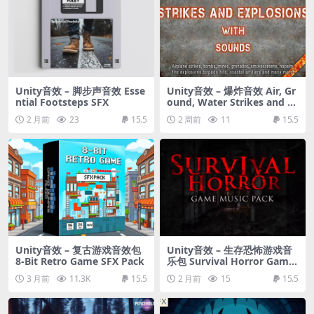
Unity音效 – 脚步声音效 Esse
Unity音效 – 爆炸音效 Air, Gr
ntial Footsteps SFX
ound, Water Strikes and Ex
plosions with Sounds
2 月前
23
15.5
2 周前
11
15.5
Unity音效 – 复古游戏音效包
Unity音效 – 生存恐怖游戏音
8-Bit Retro Game SFX Pack
乐包 Survival Horror Game
Music Pack
3 月前
11.3K
15.5
2 月前
15
15.5