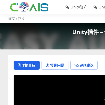
🔌 Unity资产
🔌 Un
首页
正文
Unity插件 –
详情介绍
常见问题
评论建议