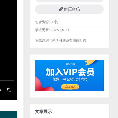
解压密码
包含资源:
(1个)
最近更新:
2025-10-31
下载遇到问题？可联系客服或反馈
文章展示