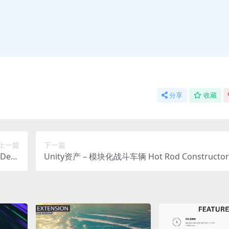
分享
收藏
上一篇
下一篇
Dese
Unity资产 – 模块化战斗车辆 Hot Rod Constructor
rt
ular Battle Cars