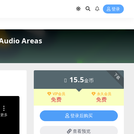
登录
udio Areas
下载
15.5
金币
VIP会员
永久会员
免费
免费
登录后购买
查看预览