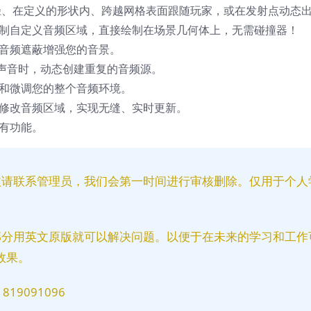
径、在定义的形状内、跨越网格表面跟随玩家，或在发射点动态
快速绘制自定义音频区域，直接绘制在场景几何体上，无需碰撞器！
音频遮蔽增强您的音景。
声音时，动态创建重复的音频源。
预览和微调您的整个音频环境。
修改音频区域，实现无缝、实时更新。
有功能。
益请联系管理员，我们会第一时间进行审核删除。仅用于个人
部分用英文原版就可以解决问题。以便于在未来的学习和工作
效果。
9091096