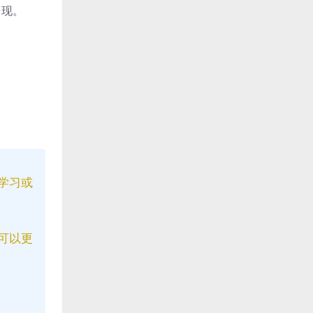
出现。
学习或
可以更