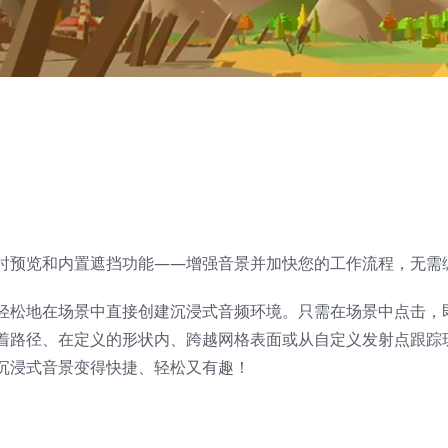
时预览和内置遮挡功能——增强音景并加快您的工作流程，无需
可让您轻松地在场景中直接创建沉浸式音频环境。只需在场景中点击，
着路径、在定义的形状内、跨越网格表面或从自定义发射点跟踪
沉浸式音景变得快捷、轻松又有趣！