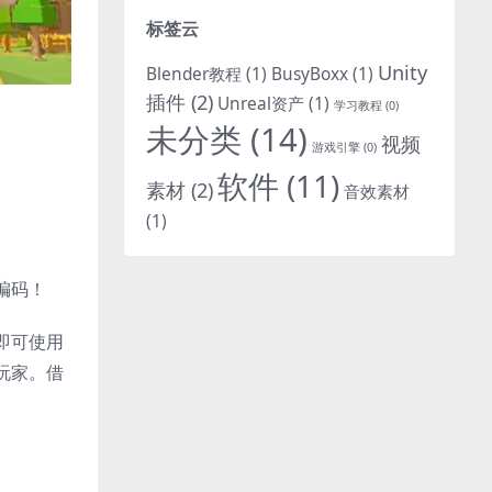
标签云
Unity
Blender教程
(1)
BusyBoxx
(1)
插件
(2)
Unreal资产
(1)
学习教程
(0)
未分类
(14)
视频
游戏引擎
(0)
软件
(11)
素材
(2)
音效素材
(1)
编码！
即可使用
玩家。借