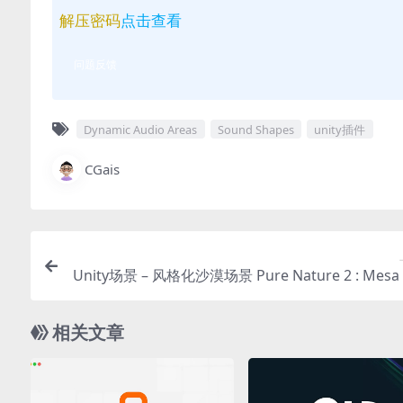
解压密码
点击查看
问题反馈
Dynamic Audio Areas
Sound Shapes
unity插件
CGais
Unity场景 – 风格化沙漠场景 Pure Nature 2 : Mesa 
相关文章