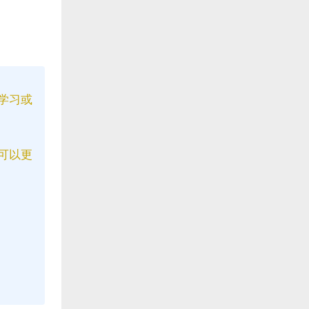
学习或
可以更