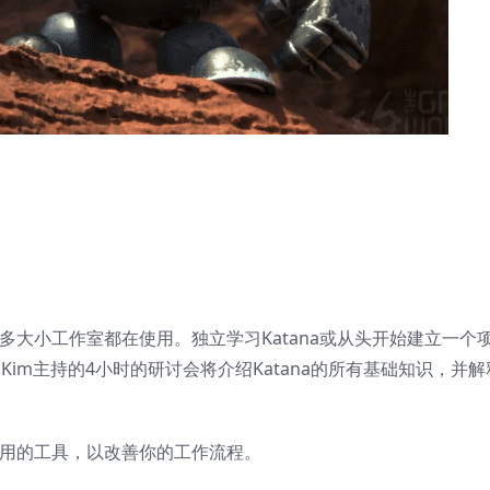
许多大小工作室都在使用。独立学习Katana或从头开始建立一个
g Kim主持的4小时的研讨会将介绍Katana的所有基础知识，并
有用的工具，以改善你的工作流程。