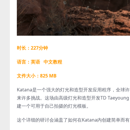
时长：227分钟
语言：英语 中文教程
文件大小：825 MB
Katana是一个强大的灯光和造型开发应用程序，全球
来许多挑战。这场由高级灯光和造型开发TD Taeyoun
建一个可用于自己拍摄的灯光模板。
这个详细的研讨会涵盖了如何在Katana内创建简单而