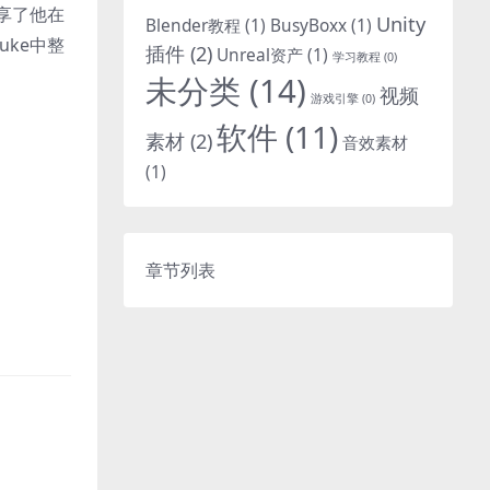
享了他在
Unity
Blender教程
(1)
BusyBoxx
(1)
uke中整
插件
(2)
Unreal资产
(1)
学习教程
(0)
未分类
(14)
视频
游戏引擎
(0)
软件
(11)
素材
(2)
音效素材
(1)
章节列表