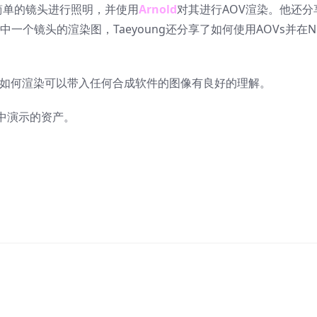
个简单的镜头进行照明，并使用
Arnold
对其进行AOV渲染。他还分
一个镜头的渲染图，Taeyoung还分享了如何使用AOVs并在N
以及如何渲染可以带入任何合成软件的图像有良好的理解。
中演示的资产。