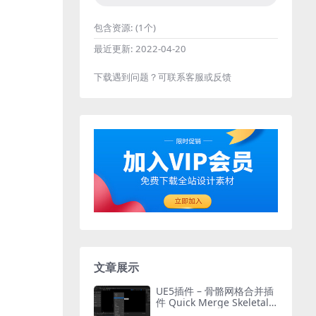
包含资源:
(1个)
最近更新:
2022-04-20
下载遇到问题？可联系客服或反馈
文章展示
UE5插件 – 骨骼网格合并插
件 Quick Merge Skeletal
Mesh