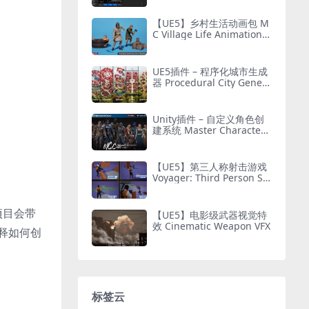
【UE5】乡村生活动画包 M
C Village Life Animation P
ack
UE5插件 – 程序化城市生成
器 Procedural City Genera
tor – OmniScape
Unity插件 – 自定义角色创
建系统 Master Character
Creator – Character Custo
mization/NPC Creator
【UE5】第三人称射击游戏
Voyager: Third Person Sh
ooter v2.9
项目会带
【UE5】电影级武器视觉特
效 Cinematic Weapon VFX
解释如何创
标签云