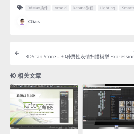
3dMax插件
Arnold
katana教程
Lighting
Smart
CGais
3DScan Store – 30种男性表情扫描模型 Expression
dle3D模
相关文章