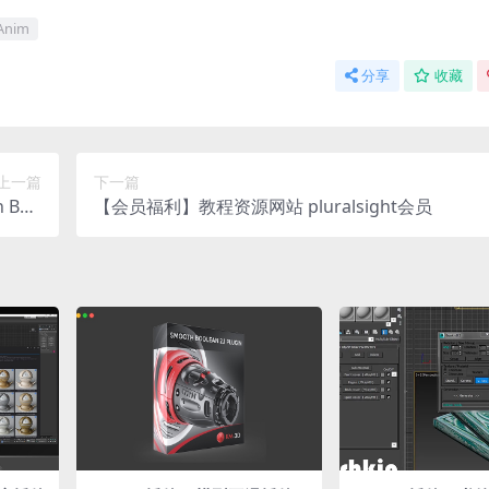
Anim
分享
收藏
上一篇
下一篇
 Bun
【会员福利】教程资源网站 pluralsight会员
型 -40