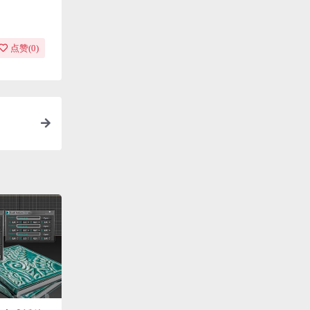
点赞(
0
)