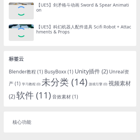
【UE5】剑矛格斗动画 Sword & Spear Animati
on
【UE5】科幻机器人配件道具 Scifi Robot + Attac
hments & Props
标签云
Unity插件
(2)
Blender教程
(1)
BusyBoxx
(1)
Unreal资
未分类
(14)
视频素材
产
(1)
学习教程
(0)
游戏引擎
(0)
软件
(11)
(2)
音效素材
(1)
核心功能