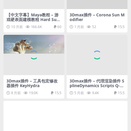
【中文字幕】Maya教程 – 游
3Dmax插件 – Corona Sun M
戏硬表面建模教程 Hard Surf
odifier
ace Modeling for Games
10 月前
166.6K
60
1 月前
52
15.5
3Dmax插件 – 工具包宏修改
3Dmax插件 – 代理渲染插件 S
器插件 KeyHydra
plineDynamics Scripts Q-Pr
oxies
8 月前
19.0K
15.5
5 月前
9.4K
15.5