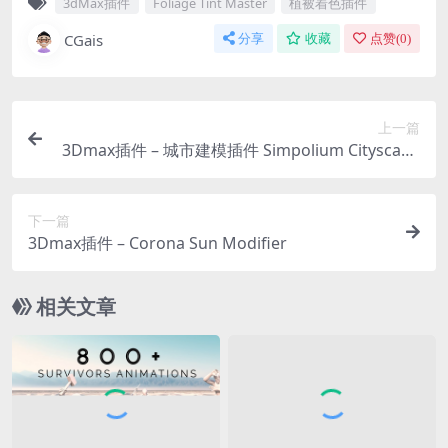
3dMax插件
Foliage Tint Master
植被着色插件
CGais
分享
收藏
点赞(
0
)
上一篇
3Dmax插件 – 城市建模插件 Simpolium Cityscape
Pro
下一篇
3Dmax插件 – Corona Sun Modifier
相关文章