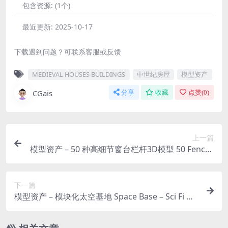
包含资源:
(1个)
最近更新:
2025-10-17
下载遇到问题？可联系客服或反馈
MEDIEVAL HOUSES BUILDINGS
中世纪房屋
模型资产
CGais
分享
收藏
点赞(
0
)
上一篇
模型资产 – 50 种高细节窗台栏杆3D模型 50 Fences
High detail 3d models v02
下一篇
模型资产 – 模块化太空基地 Space Base – Sci Fi M
odules, Buildings & Environment Assets 3D Kitb
ash Pack