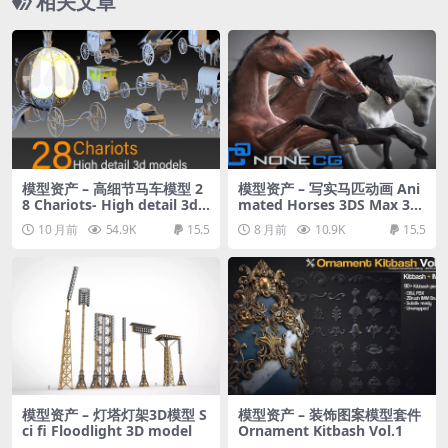
相关文章
模型资产 – 高细节马车模型 2
模型资产 – 写实马匹动画 Ani
8 Chariots- High detail 3d
mated Horses 3DS Max 3D
models
model V3
10 月前
54.9K
15.5
8 月前
10.9K
15.5
模型资产 – 灯塔灯架3D模型 S
模型资产 – 装饰图案模型套件
ci fi Floodlight 3D model
Ornament Kitbash Vol.1