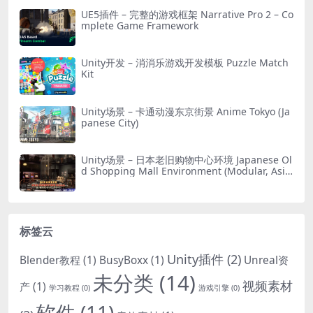
UE5插件 – 完整的游戏框架 Narrative Pro 2 – Co
mplete Game Framework
Unity开发 – 消消乐游戏开发模板 Puzzle Match
Kit
Unity场景 – 卡通动漫东京街景 Anime Tokyo (Ja
panese City)
Unity场景 – 日本老旧购物中心环境 Japanese Ol
d Shopping Mall Environment (Modular, Asia
n, Abandoned)
标签云
Unity插件
(2)
Blender教程
(1)
BusyBoxx
(1)
Unreal资
未分类
(14)
视频素材
产
(1)
学习教程
(0)
游戏引擎
(0)
软件
(11)