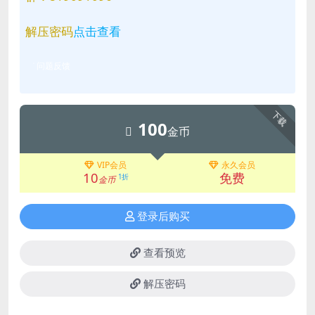
解压密码
点击查看
问题反馈
下载
100
金币
VIP会员
永久会员
10
免费
1折
金币
登录后购买
查看预览
解压密码