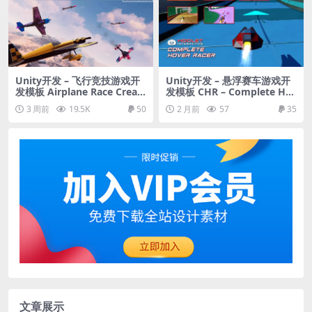
Unity开发 – 飞行竞技游戏开
Unity开发 – 悬浮赛车游戏开
发模板 Airplane Race Creat
发模板 CHR – Complete Ho
or
ver Racer
3 周前
19.5K
50
2 月前
57
35
文章展示