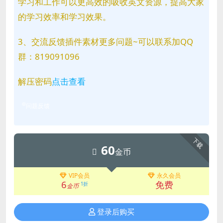
学习和工作可以更高效的吸收英文资源，提高大家
的学习效率和学习效果。
3、交流反馈插件素材更多问题~可以联系加QQ
群：819091096
解压密码
点击查看
问题反馈
下载
60
金币
VIP会员
永久会员
6
免费
1折
金币
登录后购买