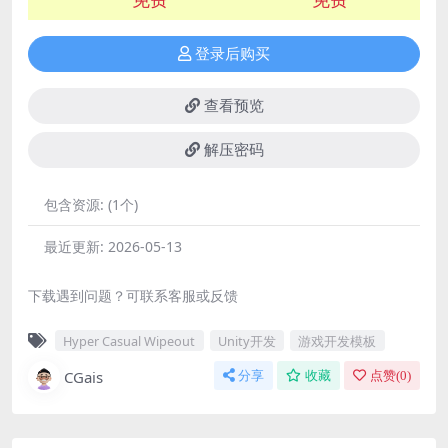
登录后购买
查看预览
解压密码
包含资源:
(1个)
最近更新:
2026-05-13
下载遇到问题？可联系客服或反馈
Hyper Casual Wipeout
Unity开发
游戏开发模板
CGais
分享
收藏
点赞(
0
)