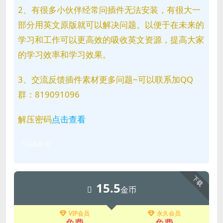
2、有很多小伙伴经常问插件无法安装，有很大一
部分用英文原版就可以解决问题。以便于在未来的
学习和工作可以更高效的吸收英文资源，提高大家
的学习效率和学习效果。
3、交流反馈插件素材更多问题~可以联系加QQ
群：819091096
解压密码
点击查看
问题反馈
下载
15.5
金币
VIP会员
永久会员
免费
免费