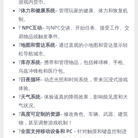
游戏内货币。
?
体力和健康系统
– 管理玩家的健康、体力和恢复机
制。
?
NPC互动
– 与NPC交谈、开始任务、接受工作、交
易物品或触发事件。
?️
地图和雷达系统
– 通过直观的小地图和雷达显示轻
松导航城市。
?
库存系统
– 携带和管理物品，包括棒球棒、手枪、
乌兹冲锋枪和医疗包。
?
日夜循环
– 动态光照和时间系统，带来沉浸式游戏
体验。
?️
天气系统
– 体验逼真的降雨效果，影响能见度和大
气状况。
?
高度可定制的资源
– 修改角色、车辆、武器、建筑
物，甚至调整游戏机制！
?
全面支持移动设备和 PC
– 针对触摸和键盘控制进