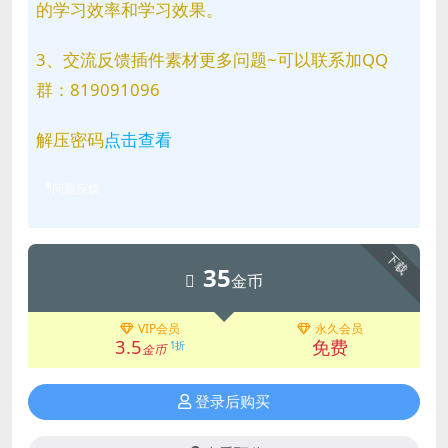
的学习效率和学习效果。
3、交流反馈插件素材更多问题~可以联系加QQ
群：819091096
解压密码
点击查看
问题反馈
下载
35
金币
VIP会员
永久会员
3.5
免费
1折
金币
登录后购买