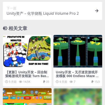
下一篇
Unity资产 – 化学烧瓶 Liquid Volume Pro 2
相关文章
【更新】Unity开发 – 回合制
Unity开发 – 无尽迷宫游戏开
策略游戏开发框架 Turn Base
发模板 000 Endless Maze –
d Strategy Framework
Complete Project Template
5 月前
14.5K
35
6 天前
7
15.5