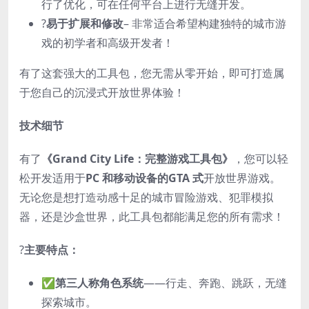
行了优化，可在任何平台上进行无缝开发。
?️
易于扩展和修改
– 非常适合希望构建独特的城市游
戏的初学者和高级开发者！
有了这套强大的工具包，您无需从零开始，即可打造属
于您自己的沉浸式开放世界体验！
技术细节
有了
《Grand City Life：完整游戏工具包》
，您可以轻
松开发适用于
PC 和移动设备的
GTA 式
开放世界游戏。
无论您是想打造动感十足的城市冒险游戏、犯罪模拟
器，还是沙盒世界，此工具包都能满足您的所有需求！
?
主要特点：
✅
第三人称角色系统
——行走、奔跑、跳跃，无缝
探索城市。