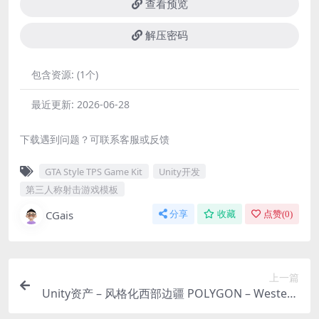
查看预览
解压密码
包含资源:
(1个)
最近更新:
2026-06-28
下载遇到问题？可联系客服或反馈
GTA Style TPS Game Kit
Unity开发
第三人称射击游戏模板
CGais
分享
收藏
点赞(
0
)
上一篇
Unity资产 – 风格化西部边疆 POLYGON – Western
Frontier Pack