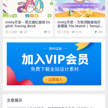
Unity开发 – 英文描红游戏 En
Unity开发 – 方块消除游戏开
glish Tracing Book
发模板 Tile Match | Templa
te + Editor
3 月前
20
50
3 月前
9.1K
200
文章展示