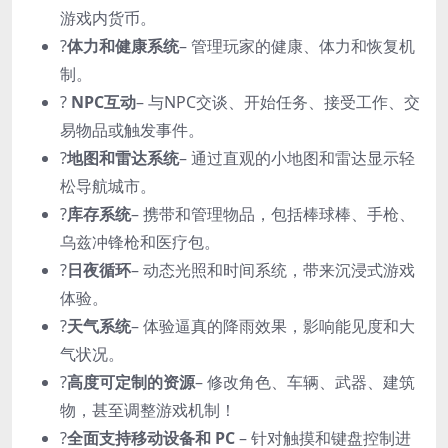
游戏内货币。
?
体力和健康系统
– 管理玩家的健康、体力和恢复机
制。
?
NPC互动
– 与NPC交谈、开始任务、接受工作、交
易物品或触发事件。
?️
地图和雷达系统
– 通过直观的小地图和雷达显示轻
松导航城市。
?
库存系统
– 携带和管理物品，包括棒球棒、手枪、
乌兹冲锋枪和医疗包。
?
日夜循环
– 动态光照和时间系统，带来沉浸式游戏
体验。
?️
天气系统
– 体验逼真的降雨效果，影响能见度和大
气状况。
?
高度可定制的资源
– 修改角色、车辆、武器、建筑
物，甚至调整游戏机制！
?
全面支持移动设备和 PC
– 针对触摸和键盘控制进