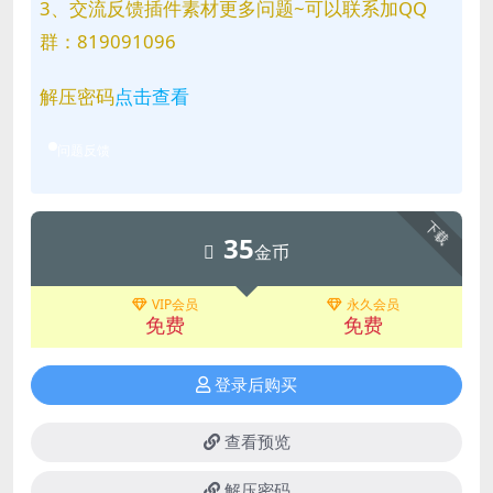
3、交流反馈插件素材更多问题~可以联系加QQ
群：819091096
解压密码
点击查看
问题反馈
下载
35
金币
VIP会员
永久会员
免费
免费
登录后购买
查看预览
解压密码