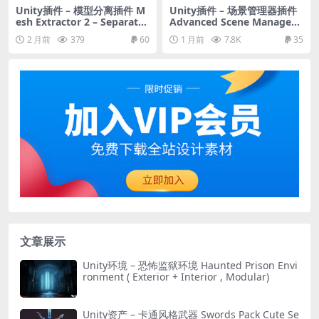
Unity插件 – 模型分离插件 M
Unity插件 – 场景管理器插件
esh Extractor 2 – Separate
Advanced Scene Manager
meshes, materials and text
3
2 月前
379
60
1 月前
7.8K
35
ures
文章展示
Unity环境 – 恐怖监狱环境 Haunted Prison Envi
ronment ( Exterior + Interior , Modular)
Unity资产 – 卡通风格武器 Swords Pack Cute Se