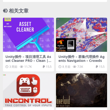
tem
相关文章
Unity插件 – 项目清理工具 As
Unity插件 – 群集代理插件 Ag
set Cleaner PRO – Clean | F
ents Navigation – Crowds
ind References
3 周前
11.7K
15.5
8 月前
7.5K
15.5