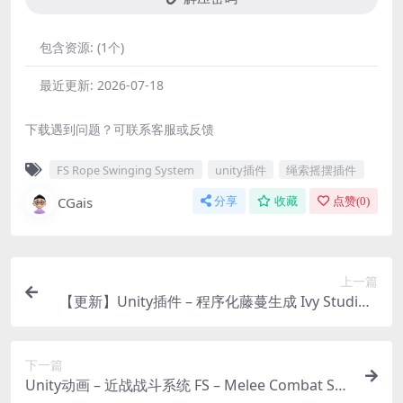
包含资源:
(1个)
最近更新:
2026-07-18
下载遇到问题？可联系客服或反馈
FS Rope Swinging System
unity插件
绳索摇摆插件
CGais
分享
收藏
点赞(
0
)
上一篇
【更新】Unity插件 – 程序化藤蔓生成 Ivy Studio –
Procedural vine generation
下一篇
Unity动画 – 近战战斗系统 FS – Melee Combat Sys