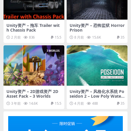
Unity资产 – 拖车 Trailer wit
Unity资产 – 恐怖监狱 Horror
h Chassis Pack
Prison
2 月前
836
15.5
8 月前
15.6K
35
Unity资产 – 2D游戏资产 2D
Unity资产 – 风格化水系统 Po
Asset Pack – 3 Worlds
seidon 2 – Low Poly Water
System
3 年前
14.6K
15.5
4 月前
488
35