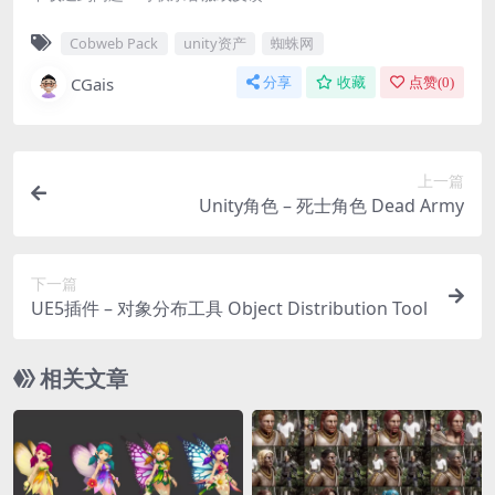
Cobweb Pack
unity资产
蜘蛛网
CGais
分享
收藏
点赞(
0
)
上一篇
Unity角色 – 死士角色 Dead Army
下一篇
UE5插件 – 对象分布工具 Object Distribution Tool
相关文章