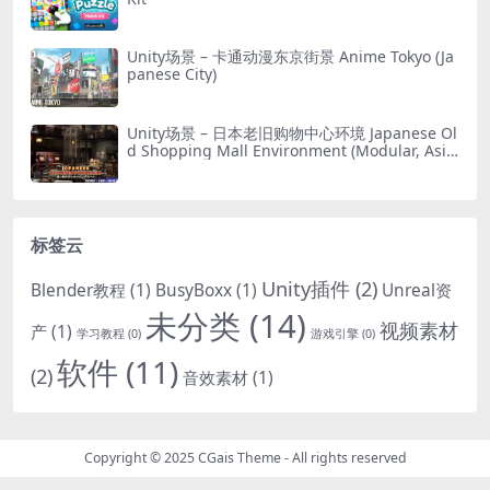
Unity场景 – 卡通动漫东京街景 Anime Tokyo (Ja
panese City)
Unity场景 – 日本老旧购物中心环境 Japanese Ol
d Shopping Mall Environment (Modular, Asia
n, Abandoned)
标签云
Unity插件
(2)
Blender教程
(1)
BusyBoxx
(1)
Unreal资
未分类
(14)
视频素材
产
(1)
学习教程
(0)
游戏引擎
(0)
软件
(11)
(2)
音效素材
(1)
Copyright © 2025
CGais Theme
- All rights reserved