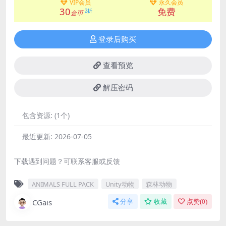
VIP会员
永久会员
30
免费
2折
金币
登录后购买
查看预览
解压密码
包含资源:
(1个)
最近更新:
2026-07-05
下载遇到问题？可联系客服或反馈
ANIMALS FULL PACK
Unity动物
森林动物
CGais
分享
收藏
点赞(
0
)