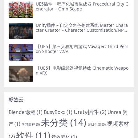
UE5插件 – 程序化城市生成器 Procedural City G
enerator – OmniScape
Unity插件 – 自定义角色创建系统 Master Chara
cter Creator – Character Customization/NPC
Creator
【UE5】第三人称射击游戏 Voyager: Third Pers
on Shooter v2.9
【UE5】电影级武器视觉特效 Cinematic Weapo
n VFX
标签云
Unity插件
(2)
Blender教程
(1)
BusyBoxx
(1)
Unreal资
未分类
(14)
视频素材
产
(1)
学习教程
(0)
游戏引擎
(0)
软件
(11)
(2)
音效素材
(1)