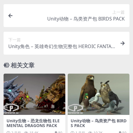
上一篇
Unity动物 – 鸟类资产包 BIRDS PACK
下一篇
Unity角色 – 英雄奇幻生物完整包 HEROIC FANTAS
Y CREATURES FULL PACK VOL 1
相关文章
Unity生物 – 恐龙生物包 ELE
Unity动物 – 鸟类资产包 BIRD
MENTAL DRAGONS PACK
S PACK
2 月前
15.4K
80
1 月前
10.2K
50