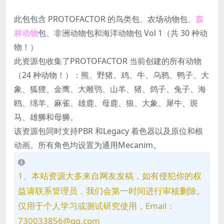
此包包含 PROTOFACTOR 的鸟类包、农场动物包、
森
林动物
包、非洲动物包和海洋动物包 Vol 1（共 30 种动
物！）
此资源包收集了PROTOFACTOR 当前创建的所有动物
（24 种动物！）：熊、野猪、鸡、牛、乌鸦、鸭子、大
象、狐狸、金鹰、大雕鸮、山羊、猪、鸽子、兔子、海
鸥、绵羊、麻雀、雄鹿、母鹿、狼、大象、犀牛、斑
马、雄狮和母狮。
该资源包同时支持PBR 和Legacy 着色器以及原位和根
动画。所有角色均设置为通用Mecanim。
1、本站资源大多来自网友发稿，如有侵犯你的权
益请联系管理员，我们会第一时间进行审核删除。
仅用于个人学习或测试研究使用，Email：
730033856@qq.com