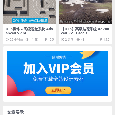
UE5插件 – 高级视觉系统 Adv
【UE5】高级贴花系统 Advan
anced Sight
ced RVT Decals
22 小时前
11.4K
15.5
2 天前
43
15.5
文章展示