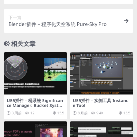
下一篇
Blender插件 – 程序化天空系统 Pure-Sky Pro
相关文章
UE5插件 – 桶系统 Significan
UE5插件 – 实例工具 Instanc
ce Manager: Bucket Syste
e Tool
m
3 周前
12
15.5
8 月前
9.4K
15.5