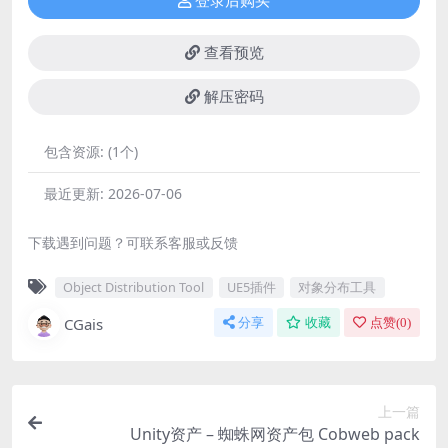
登录后购买
查看预览
解压密码
包含资源:
(1个)
最近更新:
2026-07-06
下载遇到问题？可联系客服或反馈
Object Distribution Tool
UE5插件
对象分布工具
CGais
分享
收藏
点赞(
0
)
上一篇
Unity资产 – 蜘蛛网资产包 Cobweb pack