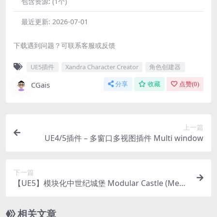
包含资源:
(1个)
最近更新:
2026-07-01
下载遇到问题？可联系客服或反馈
UE5插件
Xandra Character Creator
角色创建器
CGais
分享
收藏
点赞(
0
)
上一篇
UE4/5插件 – 多窗口多视图插件 Multi window
下一篇
【UE5】模块化中世纪城堡 Modular Castle (Medi
eval Castle, Medieval Town, Medieval Fortress, C
astle)
相关文章