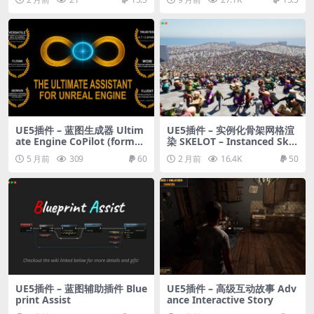
UE5插件 – 蓝图生成器 Ultim
UE5插件 – 实例化骨架网格渲
ate Engine CoPilot (formerl
染 SKELOT – Instanced Skel
y Ultimate Blueprint Gener
etal Mesh Rendering
5 月前
309
60
2 月前
16.4K
50
ator)
UE5插件 – 蓝图辅助插件 Blue
UE5插件 – 高级互动故事 Adv
print Assist
ance Interactive Story