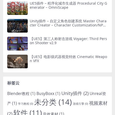
UE5插件 – 程序化城市生成器 Procedural City G
enerator – OmniScape
Unity插件 – 自定义角色创建系统 Master Chara
cter Creator – Character Customization/NPC
Creator
【UE5】第三人称射击游戏 Voyager: Third Pers
on Shooter v2.9
【UE5】电影级武器视觉特效 Cinematic Weapo
n VFX
标签云
Unity插件
(2)
Blender教程
(1)
BusyBoxx
(1)
Unreal资
未分类
(14)
视频素材
产
(1)
学习教程
(0)
游戏引擎
(0)
软件
(11)
(2)
音效素材
(1)