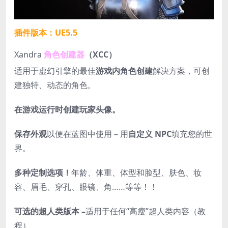
插件版本：UE5.5
Xandra
角色创建器
（XCC）
适用于虚幻引擎的最佳
游戏内角色创建
解决方案，可创
建独特、动态的角色。
在游戏运行时创建玩家头像。
保存外观
以便在蓝图中使用 – 用
自定义 NPC
填充您的世
界。
多种定制选项！
年龄、体重、体型和脸型、肤色、妆
容、眉毛、穿孔、眼镜、角……等等！！
可选的超人类版本 –
适用于任何“高瘦”超人类内容（教
程）