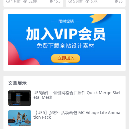
1 月前
53.9K
15.5
5 月前
6.7K
35
文章展示
UE5插件 – 骨骼网格合并插件 Quick Merge Skel
etal Mesh
【UE5】乡村生活动画包 MC Village Life Anima
tion Pack