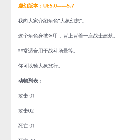
虚幻版本：UE5.0——5.7
我向大家介绍角色“大象幻想”。
这个角色身披盔甲，背上背着一座战士建筑。
非常适合用于战斗场景等。
你可以骑大象旅行。
动物列表：
攻击 01
攻击02
死亡 01