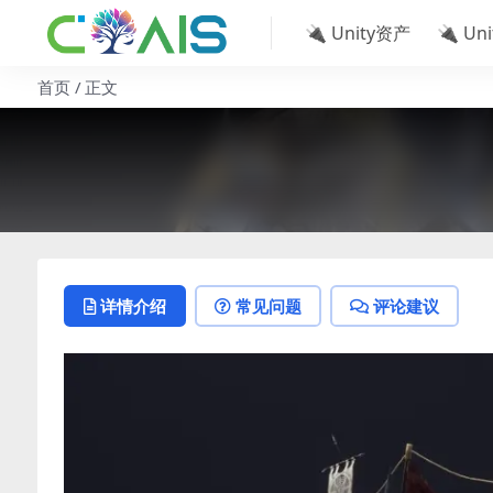
🔌 Unity资产
🔌 Un
首页
正文
详情介绍
常见问题
评论建议