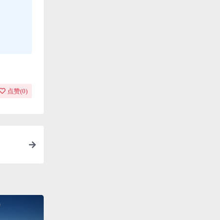
点赞(
0
)