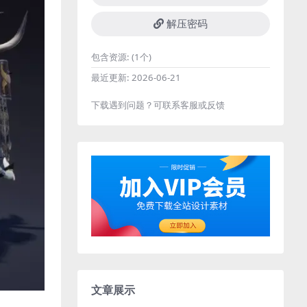
解压密码
包含资源:
(1个)
最近更新:
2026-06-21
下载遇到问题？可联系客服或反馈
文章展示