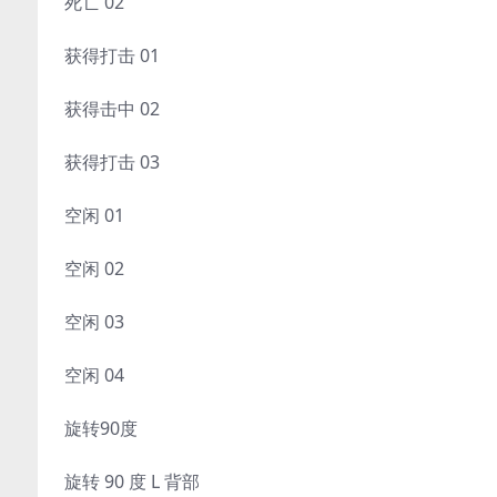
死亡 02
获得打击 01
获得击中 02
获得打击 03
空闲 01
空闲 02
空闲 03
空闲 04
旋转90度
旋转 90 度 L 背部