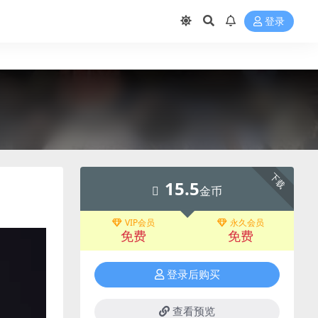
登录
下载
15.5
金币
VIP会员
永久会员
免费
免费
登录后购买
查看预览