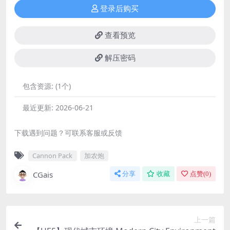
登录后购买
查看预览
解压密码
包含资源:
(1个)
最近更新:
2026-06-21
下载遇到问题？可联系客服或反馈
Cannon Pack
加农炮
CGais
分享
收藏
点赞(
0
)
上一篇