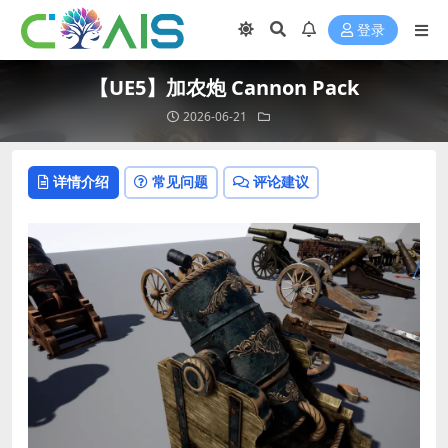
登录
【UE5】加农炮 Cannon Pack
2026-06-21
详情介绍
常见问题
评论建议