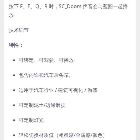
按下 F、E、Q、R 时，SC_Doors 声音会与蓝图一起播
放
技术细节
特性：
可绑定、可驾驶、可播放
包含内饰和汽车后备箱。
适用于汽车行业 / 建筑可视化 / 游戏
可定制泥土/边缘磨损
可定制灯光
轻松切换材质值（粗糙度/金属感/颜色）