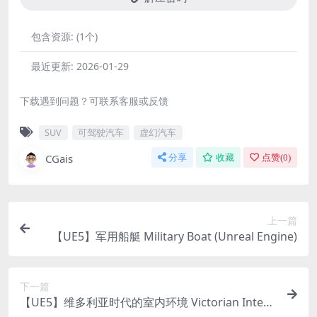
包含资源:
(1个)
最近更新:
2026-01-29
下载遇到问题？可联系客服或反馈
SUV
可驾驶汽车
虚幻汽车
CGais
分享
收藏
点赞(
0
)
上一篇
【UE5】军用船艇 Military Boat (Unreal Engine)
下一篇
【UE5】维多利亚时代的室内环境 Victorian Interi