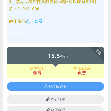
3、交流反馈插件素材更多问题~可以联系加QQ
群：819091096
解压密码
点击查看
问题反馈
下载
15.5
金币
VIP会员
永久会员
免费
免费
登录后购买
查看预览
解压密码