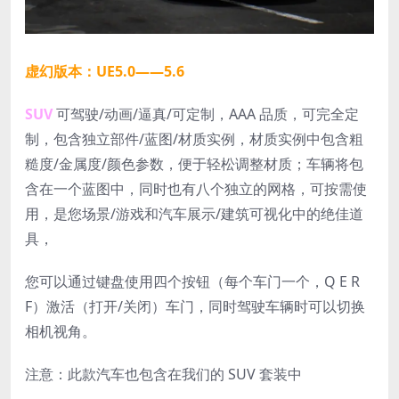
虚幻版本：UE5.0——5.6
SUV
可驾驶/动画/逼真/可定制，AAA 品质，可完全定
制，包含独立部件/蓝图/材质实例，材质实例中包含粗
糙度/金属度/颜色参数，便于轻松调整材质；车辆将包
含在一个蓝图中，同时也有八个独立的网格，可按需使
用，是您场景/游戏和汽车展示/建筑可视化中的绝佳道
具，
您可以通过键盘使用四个按钮（每个车门一个，Q E R
F）激活（打开/关闭）车门，同时驾驶车辆时可以切换
相机视角。
注意：此款汽车也包含在我们的 SUV 套装中