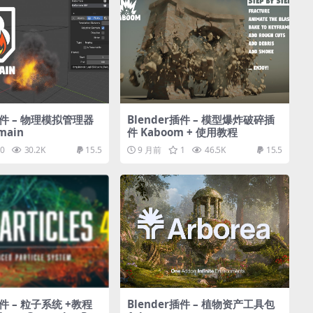
r插件 – 物理模拟管理器
Blender插件 – 模型爆炸破碎插
main
件 Kaboom + 使用教程
0
30.2K
15.5
9 月前
1
46.5K
15.5
插件 – 粒子系统 +教程
Blender插件 – 植物资产工具包