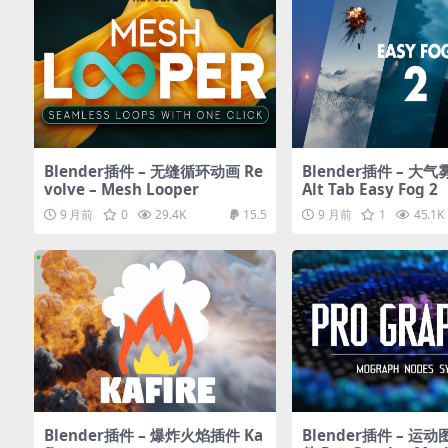
Blender插件 – 无缝循环动画 Re
Blender插件 – 大
volve – Mesh Looper
Alt Tab Easy Fog 2
9 月前
0
29.4K
15.5
9 月前
1
45.1K
Blender插件 – 爆炸火焰插件 Ka
Blender插件 – 运