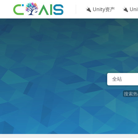
🔌 Unity资产
🔌 Un
搜索热