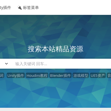
ity插件
🔌 标签菜单
搜索本站精品资源
词
Unity插件
Houdini教程
Blender插件
游戏模型
UE5资产