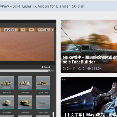
ick Water Drops
1 小时前
Nuke插件 – 面部跟踪物体跟踪插
ools FaceBuilder
2 年前
2
188.5K
【中文字幕】Maya教程 – 游