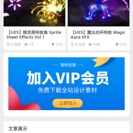
【UE5】精灵图特效集 Sprite
【UE5】魔法光环特效 Magic
Sheet Effects Vol 1
Aura VFX
3 周前
15
15.5
8 月前
9.0K
15.5
文章展示