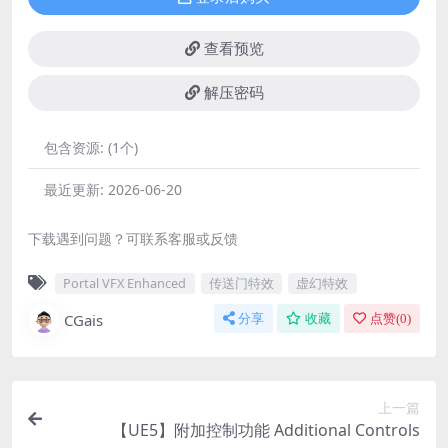
查看预览
解压密码
包含资源:
(1个)
最近更新:
2026-06-20
下载遇到问题？可联系客服或反馈
Portal VFX Enhanced
传送门特效
虚幻特效
CGais
分享
收藏
点赞(
0
)
上一篇
【UE5】附加控制功能 Additional Controls