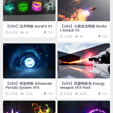
【UE5】法术特效 AuraFX 01
【UE5】火箭攻击特效 Rocke
t Attack FX
6 月前
29
15.5
4 月前
40
15.5
【UE5】传送特效 Advanced
【UE5】武器特效包 Energy
Portals System VFX
weapon VFX Pack
2 月前
12.2K
15.5
8 月前
20.2K
15.5