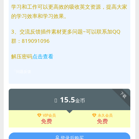
学习和工作可以更高效的吸收英文资源，提高大家
的学习效率和学习效果。
3、交流反馈插件素材更多问题~可以联系加QQ
群：819091096
解压密码
点击查看
问题反馈
下载
15.5
金币
VIP会员
永久会员
免费
免费
登录后购买