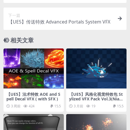
下一篇
【UE5】传送特效 Advanced Portals System VFX
相关文章
【UE5】法术特效 AOE and S
【UE5】风格化视觉特效包 St
pell Decal VFX ( with SFX )
ylized VFX Pack Vol.3(Niag
ara)
3 周前
424
15.5
3 月前
19
15.5