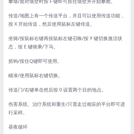
攀墙/面对墙壁时按 F 键即可抓住墙壁并开始攀爬。
传送/地图上有一个传送平台，并且可以使用传送功能，
按 X 开始传送，然后使用鼠标左键传送。
坐骑/按鼠标右键再按鼠标左键召唤/按 Y 键切换激活状
态，按 E 键骑乘/下马。
抓钩/按住Q键即可使用。
瞄准/使用鼠标右键切换。
传送门/右键单击然后按 0 设置两个目的地点。
伤害系统、治疗系统和重生/只需走过相应的平台即可进
行采样。
昼夜循环