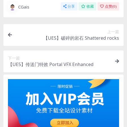
CGais
分享
收藏
点赞(
0
)
上一篇
【UE5】破碎的岩石 Shattered rocks
下一篇
【UE5】传送门特效 Portal VFX Enhanced