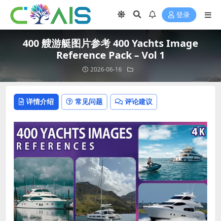
登录
400 艘游艇图片参考 400 Yachts Image
Reference Pack – Vol 1
2026-06-16
详情介绍
常见问题
评论建议