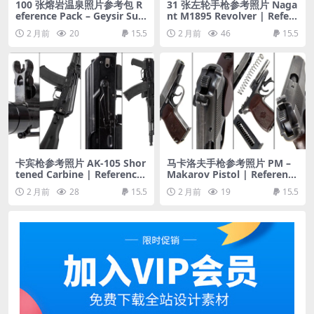
100 张熔岩温泉照片参考包 R
31 张左轮手枪参考照片 Naga
eference Pack – Geysir Sun
nt M1895 Revolver | Refere
rise
nce Pack
2 月前
20
15.5
2 月前
46
15.5
卡宾枪参考照片 AK-105 Shor
马卡洛夫手枪参考照片 PM –
tened Carbine | Reference
Makarov Pistol | Reference
Pack
Pack
2 月前
28
15.5
2 月前
19
15.5