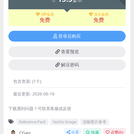
VIP会员
永久会员
免费
免费
登录后购买
查看预览
解压密码
包含资源:
(1个)
最近更新:
2026-06-16
下载遇到问题？可联系客服或反馈
Reference Pack
Yachts Image
游艇图片参考
CGais
分享
收藏
点赞(
0
)