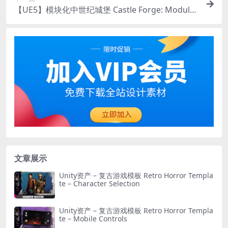
【UE5】模块化中世纪城堡 Castle Forge: Modular
Medieval Castle (Modular Castle, Castle Interior,
Castle)
文章展示
Unity资产 – 复古游戏模板 Retro Horror Templa
te – Character Selection
Unity资产 – 复古游戏模板 Retro Horror Templa
te – Mobile Controls