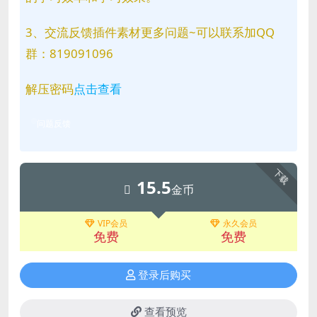
3、交流反馈插件素材更多问题~可以联系加QQ
群：819091096
解压密码
点击查看
问题反馈
下载
15.5
金币
VIP会员
永久会员
免费
免费
登录后购买
查看预览