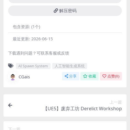
解压密码
包含资源:
(1个)
最近更新:
2026-06-15
下载遇到问题？可联系客服或反馈
AI Spawn System
人工智能生成系统
CGais
分享
收藏
点赞(
0
)
上一篇
【UE5】废弃工坊 Derelict Workshop
下一篇