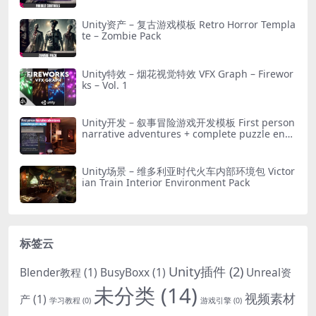
Unity资产 – 复古游戏模板 Retro Horror Templa
te – Zombie Pack
Unity特效 – 烟花视觉特效 VFX Graph – Firewor
ks – Vol. 1
Unity开发 – 叙事冒险游戏开发模板 First person
narrative adventures + complete puzzle engi
ne
Unity场景 – 维多利亚时代火车内部环境包 Victor
ian Train Interior Environment Pack
标签云
Unity插件
(2)
Blender教程
(1)
BusyBoxx
(1)
Unreal资
未分类
(14)
视频素材
产
(1)
学习教程
(0)
游戏引擎
(0)