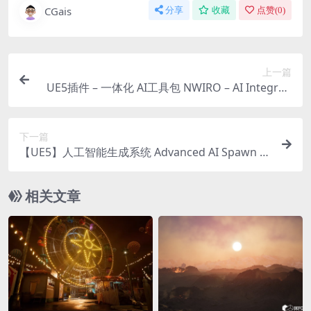
CGais
分享
收藏
点赞(
0
)
上一篇
UE5插件 – 一体化 AI工具包 NWIRO – AI Integrati
on Kit ( Unreal Copilot & MCP & IK & Ultimate AI
Bridge MCP)
下一篇
【UE5】人工智能生成系统 Advanced AI Spawn S
ystem
相关文章