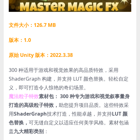
文件大小：126.7 MB
版本：1.0
原始 Unity 版本：2022.3.38
300 种适用于游戏和视觉效果的高品质特效，采用
ShaderGraph 构建，并支持 LUT 颜色替换。轻松自定
义，即可打造令人惊艳的奇幻场景。
魔法粒子特效
素材包：
300 种专为游戏和视觉叙事量身
打造的高级粒子特效，
助您提升项目品质。这些特效采
用
ShaderGraph
技术打造，性能卓越，并支持
LUT 颜
色替换，
可无缝自定义以适应任何美学风格。素材包涵
盖
九大精彩类别
：