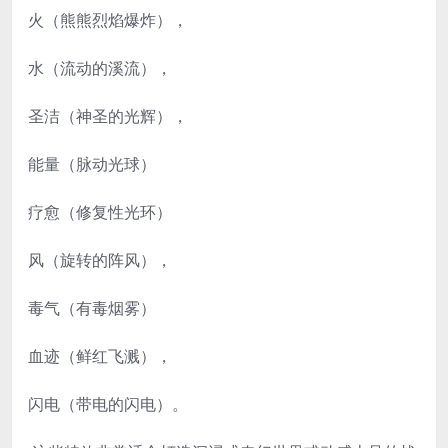
火（熊熊烈焰爆炸），
水（流动的溪流），
圣洁（神圣的光辉），
能量（脉动光球）
疗愈（修复性光环）
风（旋转的阵风），
毒气（有毒烟雾）
血迹（鲜红飞溅），
闪电（带电的闪电）。