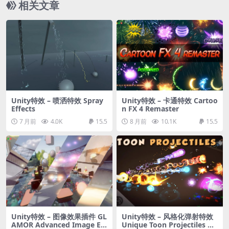
相关文章
Unity特效 – 喷洒特效 Spray
Unity特效 – 卡通特效 Cartoo
Effects
n FX 4 Remaster
7 月前
4.0K
15.5
8 月前
10.1K
15.5
Unity特效 – 图像效果插件 GL
Unity特效 – 风格化弹射特效
AMOR Advanced Image Eff
Unique Toon Projectiles Vo