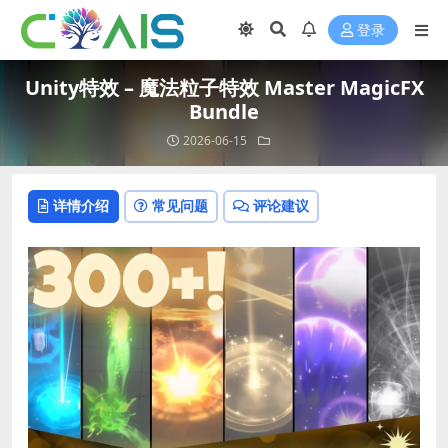
登录
Unity特效 – 魔法粒子特效 Master MagicFX
Bundle
2026-06-15
详情介绍
常见问题
评论建议