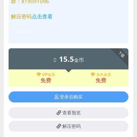
群：819091096
解压密码
点击查看
问题反馈
下载
15.5
金币
VIP会员
永久会员
免费
免费
登录后购买
查看预览
解压密码