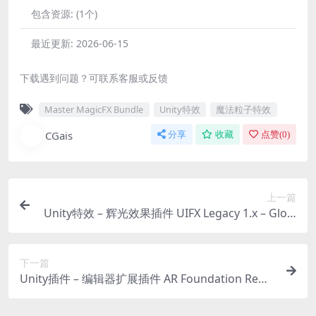
包含资源:
(1个)
最近更新:
2026-06-15
下载遇到问题？可联系客服或反馈
Master MagicFX Bundle
Unity特效
魔法粒子特效
CGais
分享
收藏
点赞(
0
)
上一篇
Unity特效 – 辉光效果插件 UIFX Legacy 1.x – Glow
Filter
下一篇
Unity插件 – 编辑器扩展插件 AR Foundation Rem
ote