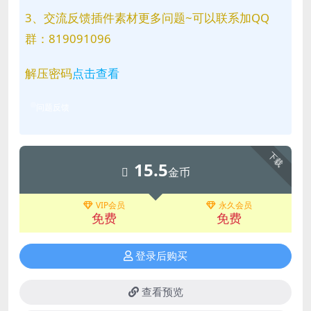
3、交流反馈插件素材更多问题~可以联系加QQ
群：819091096
解压密码
点击查看
问题反馈
下载
15.5
金币
VIP会员
永久会员
免费
免费
登录后购买
查看预览