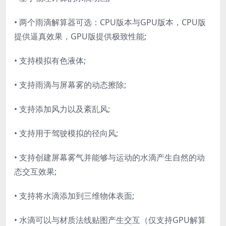
• 两个雨滴解算器可选：CPU版本与GPU版本，CPU版
提供逼真效果，GPU版提供极致性能;
• 支持模拟有色液体;
• 支持雨滴与屏幕雾的动态擦除;
• 支持添加风力以及紊乱风;
• 支持用于驾驶模拟的径向风;
• 支持创建屏幕雾气并能够与运动的水滴产生自然的动
态交互效果;
• 支持将水滴添加到三维物体表面;
• 水滴可以与材质法线贴图产生交互（仅支持GPU解算