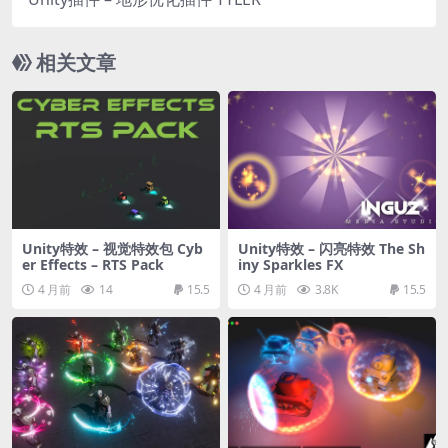
相关文章
Unity特效 – 视觉特效包 Cyb
Unity特效 – 闪亮特效 The Sh
er Effects – RTS Pack
iny Sparkles FX
4 月前
14
15.5
4 月前
3.8K
15.5