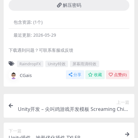
解压密码
包含资源:
(1个)
最近更新:
2026-05-29
下载遇到问题？可联系客服或反馈
RaindropFX
Unity特效
屏幕雨滴特效
CGais
分享
收藏
点赞(
0
)
上一篇
Unity开发 – 尖叫鸡游戏开发模板 Screaming Chick
en Game Template
下一篇
Unity插件 – 地形优化插件 TYLER