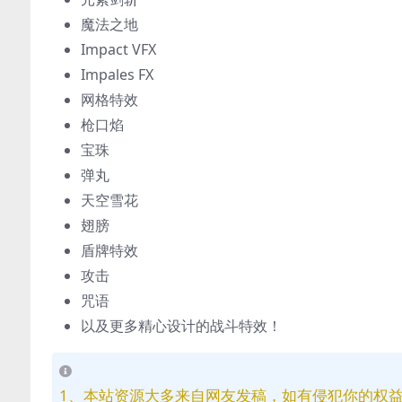
魔法之地
Impact VFX
Impales FX
网格特效
枪口焰
宝珠
弹丸
天空雪花
翅膀
盾牌特效
攻击
咒语
以及更多精心设计的战斗特效！
1、本站资源大多来自网友发稿，如有侵犯你的权