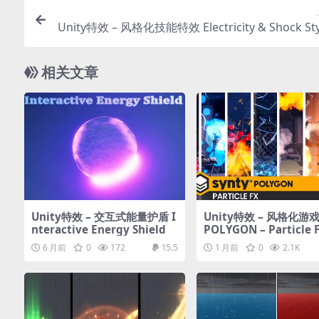
Unity特效 – 风格化技能特效 Electricity & Shock Sty
VFX Start
相关文章
Unity特效 – 交互式能量护盾 I
Unity特效 – 风格化游
nteractive Energy Shield
POLYGON – Particle 
k
6 月前
0
172
15.5
1 月前
0
2.1K