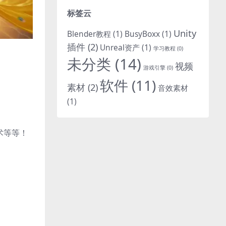
标签云
Unity
Blender教程
(1)
BusyBoxx
(1)
插件
(2)
Unreal资产
(1)
学习教程
(0)
未分类
(14)
视频
游戏引擎
(0)
软件
(11)
素材
(2)
音效素材
(1)
术等等！