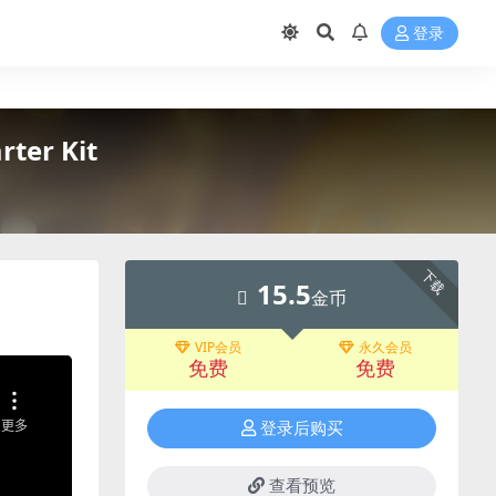
登录
ter Kit
下载
15.5
金币
VIP会员
永久会员
免费
免费
登录后购买
查看预览