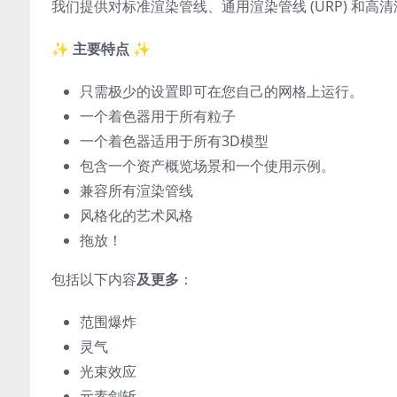
我们提供对标准渲染管线、通用渲染管线 (URP) 和高清渲
✨
主要特点 ✨
只需极少的设置即可在您自己的网格上运行。
一个着色器用于所有粒子
一个着色器适用于所有3D模型
包含一个资产概览场景和一个使用示例。
兼容所有渲染管线
风格化的艺术风格
拖放！
包括以下内容
及更多
：
范围爆炸
灵气
光束效应
元素剑斩