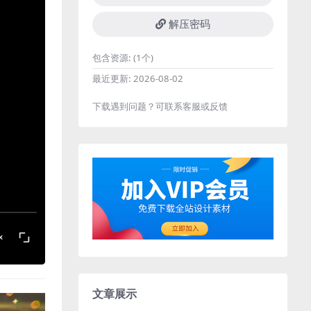
解压密码
包含资源:
(1个)
最近更新:
2026-08-02
下载遇到问题？可联系客服或反馈
文章展示