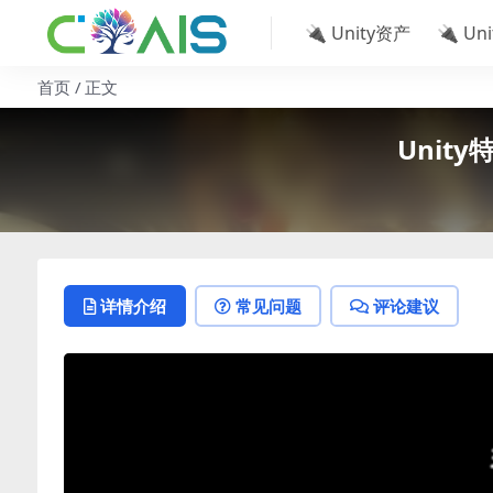
🔌 Unity资产
🔌 Un
首页
正文
Unity特
详情介绍
常见问题
评论建议