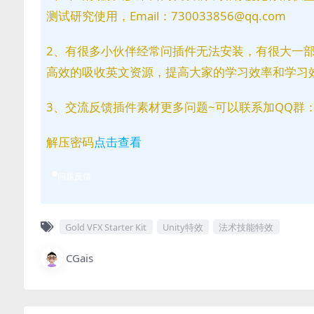
测试研究使用，Email：730033856@qq.com
2、有很多小伙伴经常问插件无法安装，有很大一
高效的吸收英文资源，提高大家的学习效率和学习
3、交流反馈插件素材更多问题~可以联系加QQ群：81
解压密码
点击查看
问题反馈
Gold VFX Starter Kit
Unity特效
法术技能特效
CGais