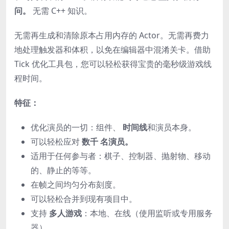
问。
无需 C++ 知识。
无需再生成和清除原本占用内存的 Actor。无需再费力
地处理触发器和体积，以免在编辑器中混淆关卡。借助
Tick 优化工具包，您可以轻松获得宝贵的毫秒级游戏线
程时间。
特征：
优化演员的一切：组件、
时间线
和演员本身。
可以轻松应对
数千 名演员。
适用于任何参与者：棋子、控制器、抛射物、移动
的、静止的等等。
在帧之间均匀分布刻度。
可以轻松合并到现有项目中。
支持
多人游戏
：本地、在线（使用监听或专用服务
器）。