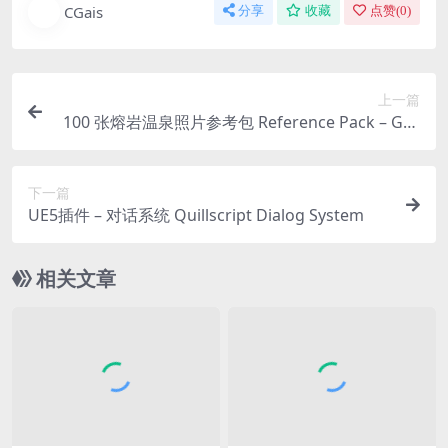
CGais
分享
收藏
点赞(
0
)
上一篇
100 张熔岩温泉照片参考包 Reference Pack – Gey
sir Sunrise
下一篇
UE5插件 – 对话系统 Quillscript Dialog System
相关文章