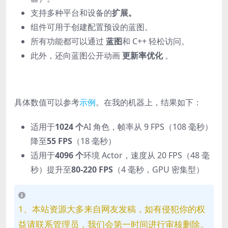
支持多种平台和设备的
扩展。
组件可用于创建配置预设的蓝图。
所有功能都可以通过
蓝图
和 C++ 轻松访问。
此外，还向蓝图公开动画
更新率优化
。
具体数值可以参考
示例
。在我的机器上，结果如下：
适用于
1024 个
AI 角色，帧率从 9 FPS（108 毫秒）
降至
55 FPS
（18 毫秒）
适用于
4096 个
环境 Actor，速度从 20 FPS（48 毫
秒）提升至
80-220 FPS
（4 毫秒，GPU 密集型）
1、本站资源大多来自网友发稿，如有侵犯你的权
益请联系管理员，我们会第一时间进行审核删除。