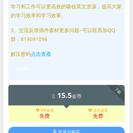
学习和工作可以更高效的吸收英文资源，提高大家
的学习效率和学习效果。
3、交流反馈插件素材更多问题~可以联系加QQ
群：819091096
解压密码
点击查看
问题反馈
下载
15.5
金币
VIP会员
永久会员
免费
免费
登录后购买