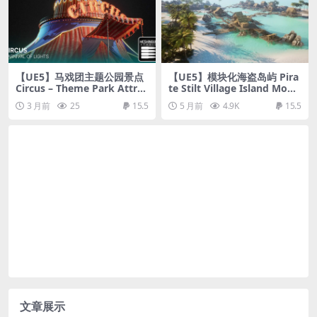
【UE5】马戏团主题公园景点
【UE5】模块化海盗岛屿 Pira
Circus – Theme Park Attrac
te Stilt Village Island Modu
tion
lar Pack
3 月前
25
15.5
5 月前
4.9K
15.5
文章展示