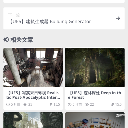
下一篇
【UE5】建筑生成器 Building Generator
相关文章
【UE5】写实末日环境 Realis
【UE5】森林深处 Deep in th
tic Post-Apocalyptic Interi
e Forest
or Environment
5 月前
25
15.5
5 月前
22
15.5