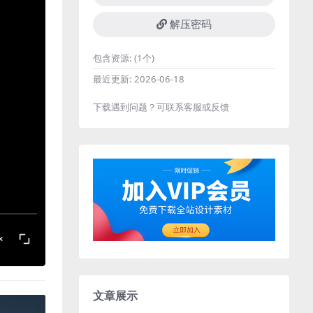
解压密码
包含资源:
(1个)
最近更新:
2026-06-18
下载遇到问题？可联系客服或反馈
文章展示