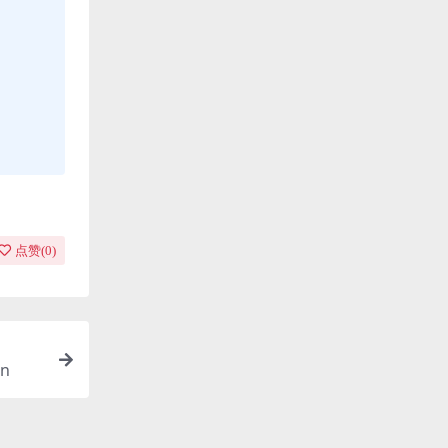
点赞(
0
)
n