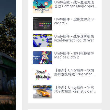
Unity音效 – 战斗魔法咒语
音效 Combat Magic Spells
– Sound Effects
Unity插件 – 虚拟文件夹 vF
olders 2
Unity插件 – 战争迷雾效果
Pixel-Perfect Fog Of War
Unity插件 – 布料模拟插件
Magica Cloth 2
【更新】Unity插件 – 软阴
影和发光特效 True Shado
w – UI Soft Shadow and G
low
【更新】Unity插件 – 写实
汽车控制器 Realistic Car C
ontroller Pro