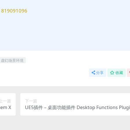
9091096
虚幻场景环境
分享
收藏
上一篇
下一篇
em X
UE5插件 – 桌面功能插件 Desktop Functions Plugi