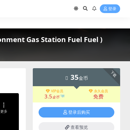
登录
ent Gas Station Fuel Fuel )
下载
35
金币
VIP会员
永久会员
3.5
免费
1折
金币
登录后购买
查看预览