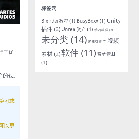
标签云
Unity
Blender教程
(1)
BusyBoxx
(1)
插件
(2)
Unreal资产
(1)
学习教程
(0)
未分类
(14)
视频
游戏引擎
(0)
软件
(11)
进行了优
素材
(2)
音效素材
(1)
产的包。
学习或
可以更