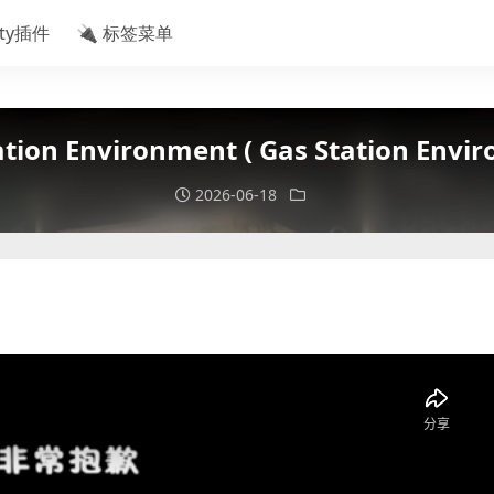
ity插件
🔌 标签菜单
 Environment ( Gas Station Environm
2026-06-18