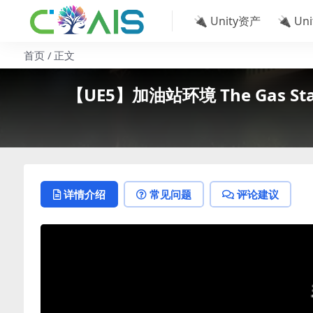
🔌 Unity资产
🔌 Un
首页
正文
【UE5】加油站环境 The Gas Station
详情介绍
常见问题
评论建议