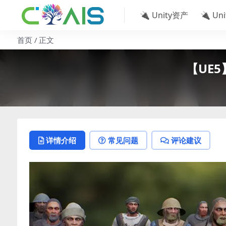
🔌 Unity资产
🔌 Un
首页
正文
【UE5】
详情介绍
常见问题
评论建议