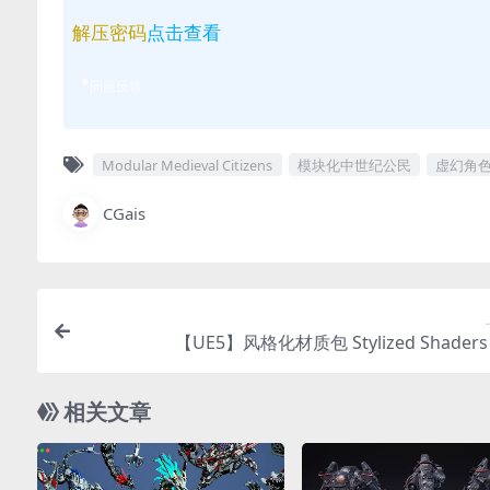
解压密码
点击查看
问题反馈
Modular Medieval Citizens
模块化中世纪公民
虚幻角
CGais
【UE5】风格化材质包 Stylized Shaders 
相关文章