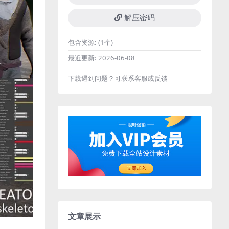
解压密码
包含资源:
(1个)
最近更新:
2026-06-08
下载遇到问题？可联系客服或反馈
文章展示