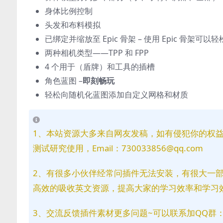
身体比例控制
头发和布料模拟
已绑定并缩放至 Epic 骨架 – 使用 Epic 骨架
两种相机类型——TPP 和 FPP
4 个用于（盾牌）和工具的插槽
角色蓝图 –
即刻畅玩
轻松向随机化蓝图添加自定义网格和材质
1、本站资源大多来自网友发稿，如有侵犯你的权
测试研究使用，Email：730033856@qq.com
2、有很多小伙伴经常问插件无法安装，有很大一
高效的吸收英文资源，提高大家的学习效率和学习
3、交流反馈插件素材更多问题~可以联系加QQ群：81