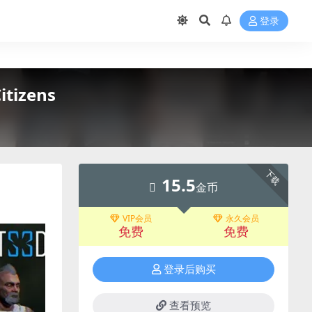
登录
tizens
下载
15.5
金币
VIP会员
永久会员
免费
免费
登录后购买
查看预览