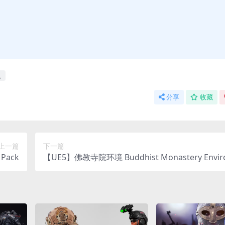
色
分享
收藏
上一篇
下一篇
Pack
【UE5】佛教寺院环境 Buddhist Monastery Envir
nt