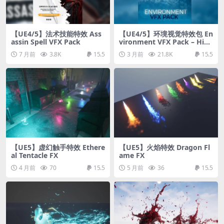
【UE4/5】法术技能特效 Ass
【UE4/5】环境视觉特效包 En
assin Spell VFX Pack
vironment VFX Pack – High
Quality
7 月前
3.8K
15.5
3 月前
21.8K
15.5
【UE5】虚幻触手特效 Ethere
【UE5】火焰特效 Dragon Fl
al Tentacle FX
ame FX
4 月前
70
15.5
5 月前
36
15.5