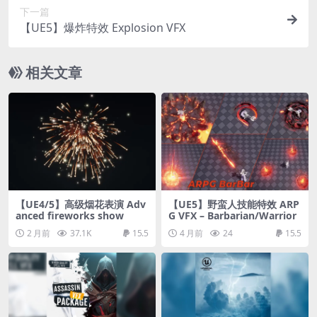
下一篇
【UE5】爆炸特效 Explosion VFX
相关文章
【UE4/5】高级烟花表演 Adv
【UE5】野蛮人技能特效 ARP
anced fireworks show
G VFX – Barbarian/Warrior
2 月前
37.1K
15.5
4 月前
24
15.5