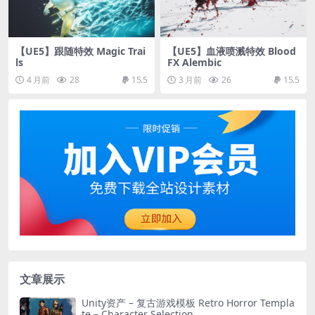
【UE5】跟随特效 Magic Trai
【UE5】血液喷溅特效 Blood
ls
FX Alembic
4 月前
28
15.5
3 月前
26
15.5
文章展示
Unity资产 – 复古游戏模板 Retro Horror Templa
te – Character Selection