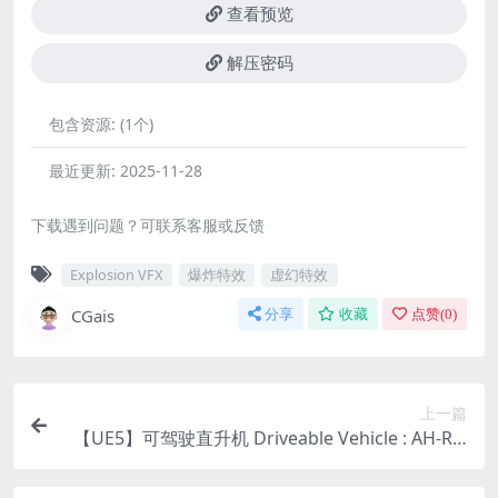
查看预览
解压密码
包含资源:
(1个)
最近更新:
2025-11-28
下载遇到问题？可联系客服或反馈
Explosion VFX
爆炸特效
虚幻特效
CGais
分享
收藏
点赞(
0
)
上一篇
【UE5】可驾驶直升机 Driveable Vehicle : AH-Rai
der