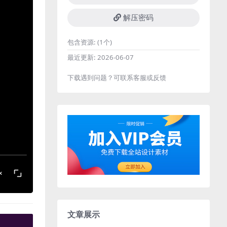
解压密码
包含资源:
(1个)
最近更新:
2026-06-07
下载遇到问题？可联系客服或反馈
文章展示