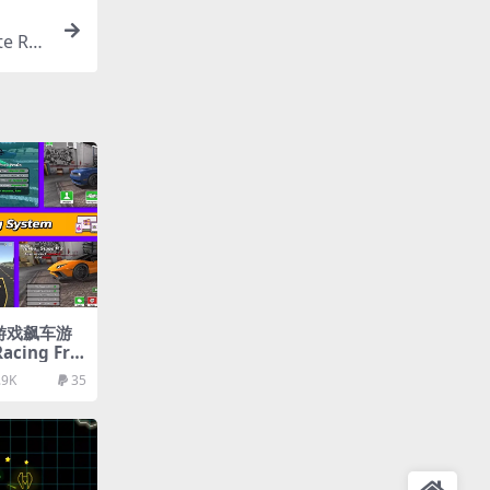
e Ru
车游戏飙车游
cing Fra
.9K
35