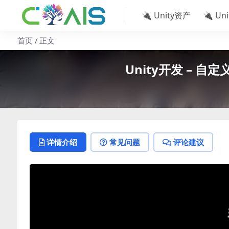
🔌 Unity资产
🔌 Un
首页
正文
Unity开发 – 自定义
详情介绍
常见问题
评论建议