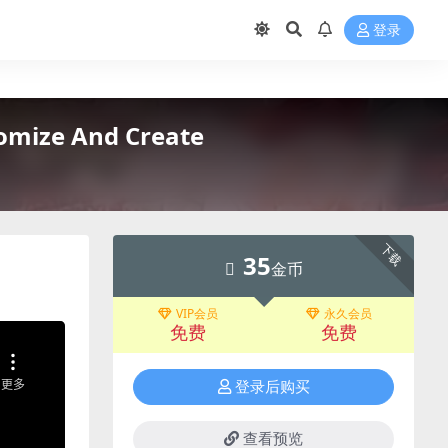
登录
ize And Create
下载
35
金币
VIP会员
永久会员
免费
免费
登录后购买
查看预览