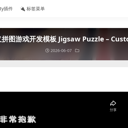
ity插件
🔌 标签菜单
拼图游戏开发模板 Jigsaw Puzzle – Custom
2026-06-07