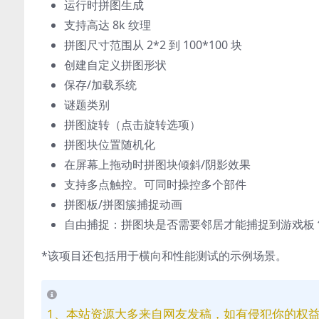
运行时拼图生成
支持高达 8k 纹理
拼图尺寸范围从 2*2 到 100*100 块
创建自定义拼图形状
保存/加载系统
谜题类别
拼图旋转（点击旋转选项）
拼图块位置随机化
在屏幕上拖动时拼图块倾斜/阴影效果
支持多点触控。可同时操控多个部件
拼图板/拼图簇捕捉动画
自由捕捉：拼图块是否需要邻居才能捕捉到游戏板
*该项目还包括用于横向和性能测试的示例场景。
1、本站资源大多来自网友发稿，如有侵犯你的权