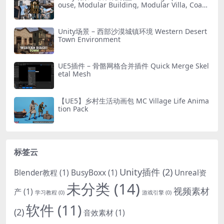
ouse, Modular Building, Modular Villa, Coast
al Town, Town)
Unity场景 – 西部沙漠城镇环境 Western Desert
Town Environment
UE5插件 – 骨骼网格合并插件 Quick Merge Skel
etal Mesh
【UE5】乡村生活动画包 MC Village Life Anima
tion Pack
标签云
Unity插件
(2)
Blender教程
(1)
BusyBoxx
(1)
Unreal资
未分类
(14)
视频素材
产
(1)
学习教程
(0)
游戏引擎
(0)
软件
(11)
(2)
音效素材
(1)