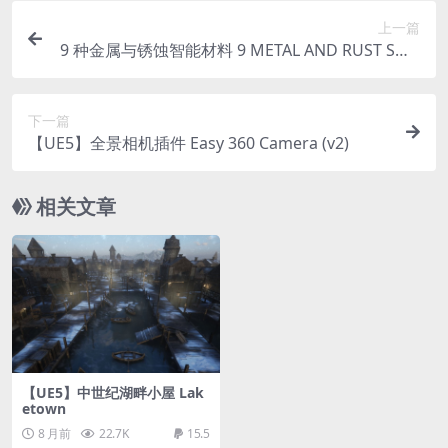
上一篇
9 种金属与锈蚀智能材料 9 METAL AND RUST SMA
RT MATERIALS
下一篇
【UE5】全景相机插件 Easy 360 Camera (v2)
相关文章
【UE5】中世纪湖畔小屋 Lak
etown
8 月前
22.7K
15.5