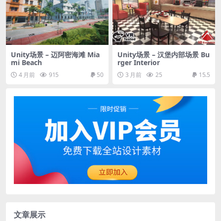
Unity场景 – 迈阿密海滩 Mia
Unity场景 – 汉堡内部场景 Bu
mi Beach
rger Interior
4 月前
915
50
3 月前
25
15.5
文章展示