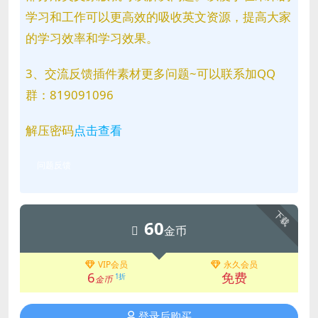
学习和工作可以更高效的吸收英文资源，提高大家
的学习效率和学习效果。
3、交流反馈插件素材更多问题~可以联系加QQ
群：819091096
解压密码
点击查看
问题反馈
下载
60
金币
VIP会员
永久会员
6
免费
1折
金币
登录后购买