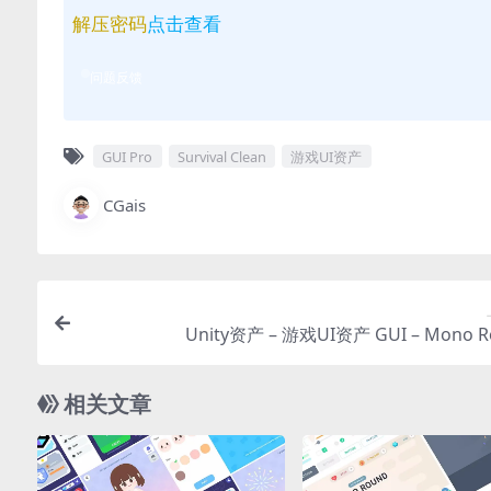
解压密码
点击查看
问题反馈
GUI Pro
Survival Clean
游戏UI资产
CGais
Unity资产 – 游戏UI资产 GUI – Mono R
相关文章