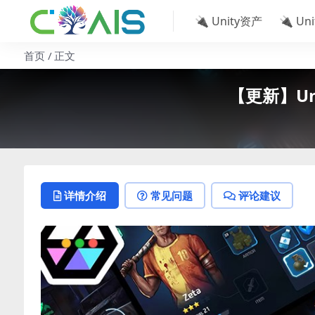
🔌 Unity资产
🔌 Un
首页
正文
【更新】Unit
详情介绍
常见问题
评论建议