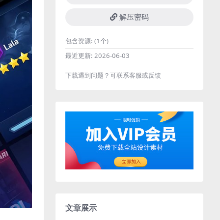
解压密码
包含资源:
(1个)
最近更新:
2026-06-03
下载遇到问题？可联系客服或反馈
文章展示