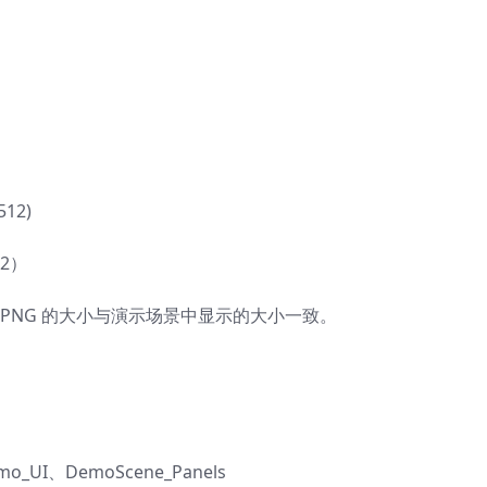
12)
12）
。PNG 的大小与演示场景中显示的大小一致。
、DemoScene_Panels