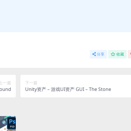
分享
收藏
上一篇
下一篇
ound
Unity资产 – 游戏UI资产 GUI – The Stone