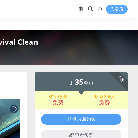
登录
val Clean
下载
35
金币
VIP会员
永久会员
免费
免费
登录后购买
查看预览