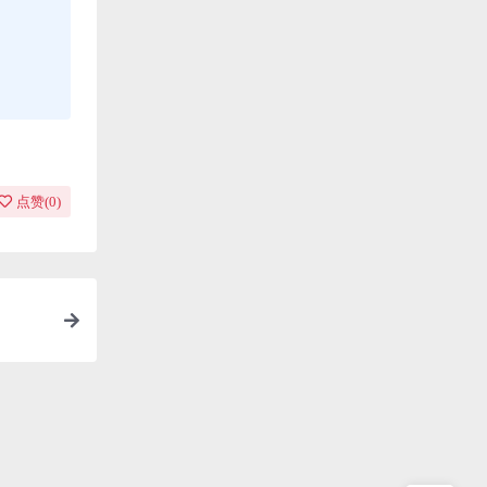
点赞(
0
)