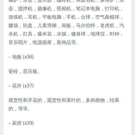
锅炉，水壶，显示器，咖啡机，烤面包机，多用炉，水
壶，搅拌机，摄像机，照相机，笔记本电脑，打印机，
游戏机，耳机，平板电脑，手机，台球，空气曲棍球，
赌场，轮盘，儿童滑梯，画板，马尔伯特，老虎机，汽
水机，灯具，爆米花，水烟，健身球，地球仪，时钟，
音乐唱片，电源插座，装饰品等。
– 地板 (x36)
瓷砖，层压板。
– 花卉 (x37)
观赏性和开花的，观赏性和落叶的，多肉植物，结果
的，等等。
– 厨房 (x39)