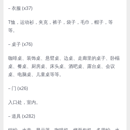
– 衣服 (x37)
T恤，运动衫，夹克，裤子，袋子，毛巾，帽子，等
等。
– 桌子 (x76)
咖啡桌、装饰桌、悬臂桌、边桌、走廊里的桌子、卧榻
桌、餐桌、厨房桌、床头桌、酒吧桌、露台桌、会议
桌、电脑桌、儿童桌等等。
– 门 (x26)
入口处，室内。
– 道具 (x282)