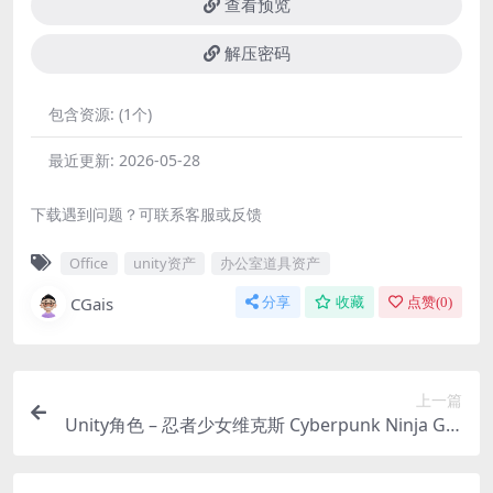
查看预览
解压密码
包含资源:
(1个)
最近更新:
2026-05-28
下载遇到问题？可联系客服或反馈
Office
unity资产
办公室道具资产
CGais
分享
收藏
点赞(
0
)
上一篇
Unity角色 – 忍者少女维克斯 Cyberpunk Ninja Girl
Vex