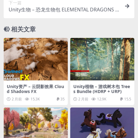
下一篇
Unity生物 – 恐龙生物包 ELEMENTAL DRAGONS P
ACK
相关文章
Unity资产 – 云阴影效果 Clou
Unity植物 – 游戏树木包 Tree
d Shadows FX
s Bundle (HDRP + URP)
2 月前
15.3K
35
2 月前
12.9K
15.5