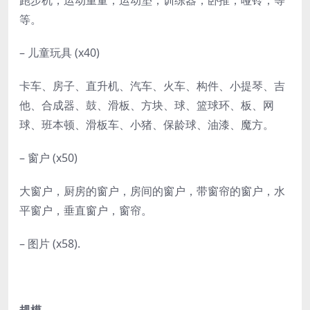
跑步机，运动重量，运动垫，训练器，卧推，哑铃，等
等。
– 儿童玩具 (x40)
卡车、房子、直升机、汽车、火车、构件、小提琴、吉
他、合成器、鼓、滑板、方块、球、篮球环、板、网
球、班本顿、滑板车、小猪、保龄球、油漆、魔方。
– 窗户 (x50)
大窗户，厨房的窗户，房间的窗户，带窗帘的窗户，水
平窗户，垂直窗户，窗帘。
– 图片 (x58).