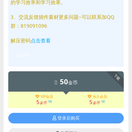
的学习效率和学习效果。
3、交流反馈插件素材更多问题~可以联系加QQ
群：819091096
解压密码
点击查看
问题反馈
下载
50
金币
VIP会员
永久会员
5
5
1折
1折
金币
金币
登录后购买