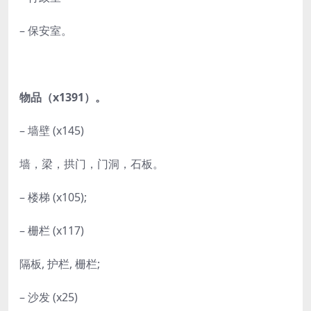
– 保安室。
物品（x1391）。
– 墙壁 (x145)
墙，梁，拱门，门洞，石板。
– 楼梯 (x105);
– 栅栏 (x117)
隔板, 护栏, 栅栏;
– 沙发 (x25)