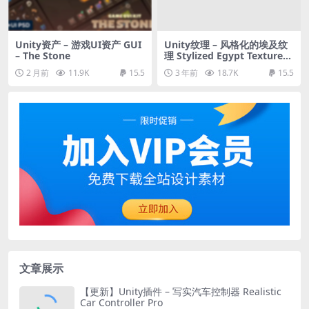
Unity资产 – 游戏UI资产 GUI
Unity纹理 – 风格化的埃及纹
– The Stone
理 Stylized Egypt Textures
– RPG Environment
2 月前
11.9K
15.5
3 年前
18.7K
15.5
文章展示
【更新】Unity插件 – 写实汽车控制器 Realistic
Car Controller Pro