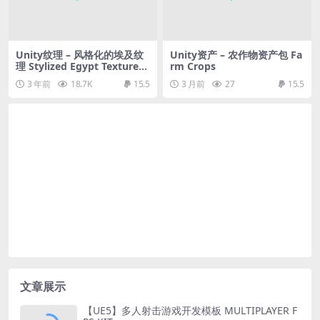
Unity纹理 – 风格化的埃及纹
Unity资产 – 农作物资产包 Fa
理 Stylized Egypt Textures
rm Crops
– RPG Environment
3 年前
18.7K
15.5
3 月前
27
15.5
文章展示
【UE5】多人射击游戏开发模板 MULTIPLAYER F