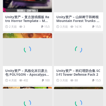
Unity资产 – 复古游戏模板 Re
Unity资产 – 山林树干和树根
tro Horror Template – Mob
Mountain Forest Trunks an
ile Controls
d Roots
2 天前
3
15.5
3 月前
14.1K
15.5
Unity资产 – 风格化末日废土
Unity资产 – 科幻塔防合集 SC
包 POLYGON – Apocalypse
I-FI Tower Defense Pack 2
Wasteland Pack
4 月前
402
100
3 月前
88
15.5