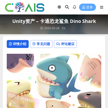
登录
Unity资产 – 卡通恐龙鲨鱼 Dino Shark
2026-05-26
详情介绍
常见问题
评论建议