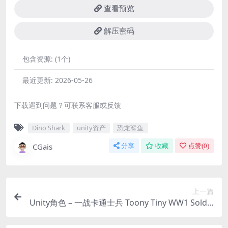
查看预览
解压密码
包含资源:
(1个)
最近更新:
2026-05-26
下载遇到问题？可联系客服或反馈
Dino Shark
unity资产
恐龙鲨鱼
CGais
分享
收藏
点赞(
0
)
上一篇
Unity角色 – 一战卡通士兵 Toony Tiny WW1 Soldie
rs