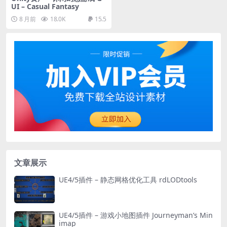
UI – Casual Fantasy
8 月前
18.0K
15.5
文章展示
UE4/5插件 – 静态网格优化工具 rdLODtools
UE4/5插件 – 游戏小地图插件 Journeyman’s Min
imap