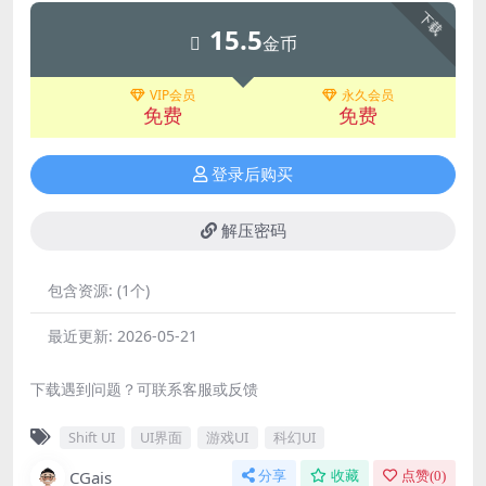
下载
15.5
金币
VIP会员
永久会员
免费
免费
登录后购买
解压密码
包含资源:
(1个)
最近更新:
2026-05-21
下载遇到问题？可联系客服或反馈
Shift UI
UI界面
游戏UI
科幻UI
CGais
分享
收藏
点赞(
0
)