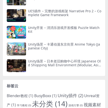
UE5插件 – 完整的游戏框架 Narrative Pro 2 – Co
mplete Game Framework
Unity开发 – 消消乐游戏开发模板 Puzzle Match
Kit
Unity场景 – 卡通动漫东京街景 Anime Tokyo (Ja
panese City)
Unity场景 – 日本老旧购物中心环境 Japanese Ol
d Shopping Mall Environment (Modular, Asia
n, Abandoned)
标签云
Unity插件
(2)
Blender教程
(1)
BusyBoxx
(1)
Unreal资
未分类
(14)
视频素材
产
(1)
学习教程
(0)
游戏引擎
(0)