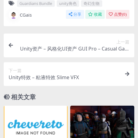
Guardians Bundle
unity角色
奇幻生物
CGais
分享
收藏
点赞(
0
)
上一篇
Unity资产 – 风格化UI资产 GUI Pro – Casual Gam
e
下一篇
Unity特效 – 粘液特效 Slime VFX
相关文章