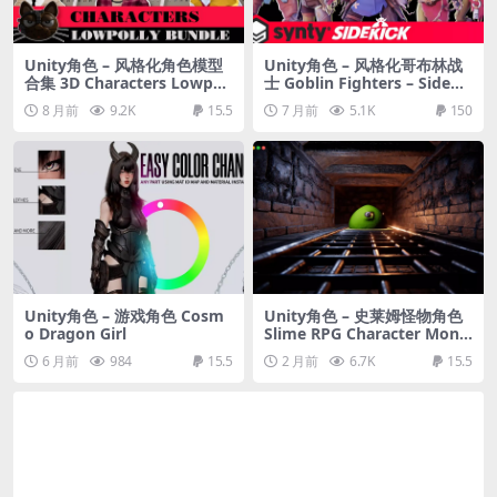
Unity角色 – 风格化角色模型
Unity角色 – 风格化哥布林战
合集 3D Characters Lowpoll
士 Goblin Fighters – Sidekic
y Bundle 5
k Modular Characters
8 月前
9.2K
15.5
7 月前
5.1K
150
Unity角色 – 游戏角色 Cosm
Unity角色 – 史莱姆怪物角色
o Dragon Girl
Slime RPG Character Mons
ter – Fantasy RPG
6 月前
984
15.5
2 月前
6.7K
15.5