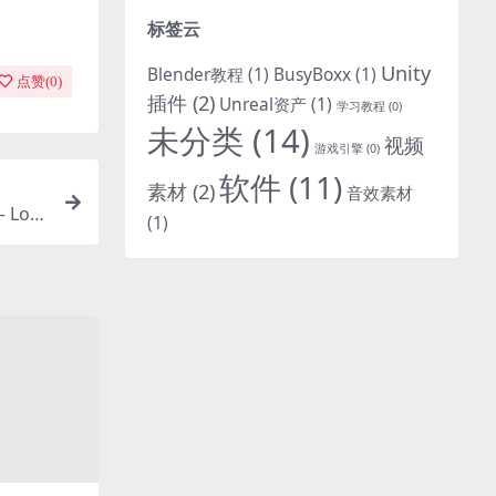
标签云
Unity
Blender教程
(1)
BusyBoxx
(1)
点赞(
0
)
插件
(2)
Unreal资产
(1)
学习教程
(0)
未分类
(14)
视频
游戏引擎
(0)
软件
(11)
素材
(2)
音效素材
 Low
(1)