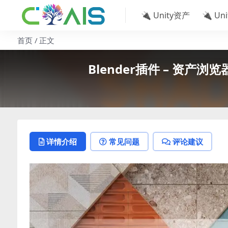
🔌 Unity资产
🔌 Un
首页
正文
Blender插件 – 资产浏览器 Ma
详情介绍
常见问题
评论建议