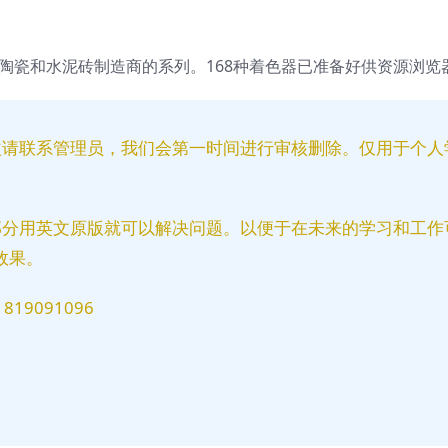
陶瓷和水泥砖制造商的系列。168种着色器已准备好供资源浏览
益请联系管理员，我们会第一时间进行审核删除。仅用于个人
部分用英文原版就可以解决问题。以便于在未来的学习和工作
效果。
9091096