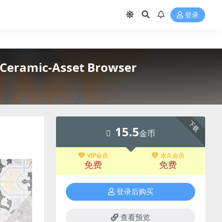
登录
Ceramic-Asset Browser
下载
15.5
金币
VIP会员
永久会员
免费
免费
登录后购买
查看预览