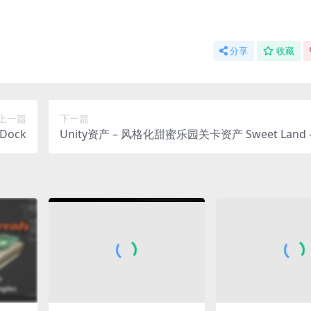
分享
收藏
上一篇
下一篇
Dock
Unity资产 – 风格化甜蜜乐园关卡资产 Sweet Land –
Poly 3D Models Pack