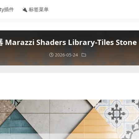
ity插件
🔌 标签菜单
razzi Shaders Library-Tiles Stone 
2026-05-24