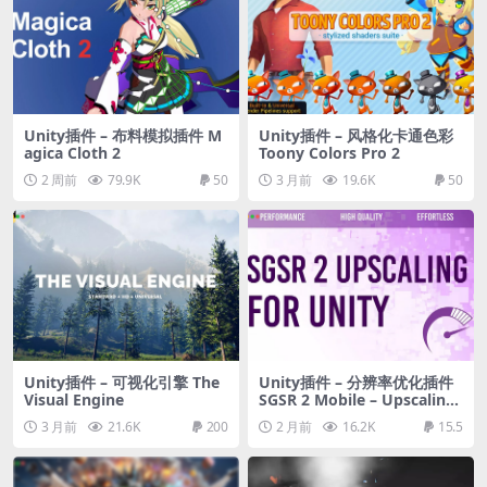
Unity插件 – 布料模拟插件 M
Unity插件 – 风格化卡通色彩
agica Cloth 2
Toony Colors Pro 2
2 周前
79.9K
50
3 月前
19.6K
50
Unity插件 – 可视化引擎 The
Unity插件 – 分辨率优化插件
Visual Engine
SGSR 2 Mobile – Upscaling
for Unity
3 月前
21.6K
200
2 月前
16.2K
15.5