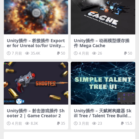
Unity插件 – 桥接插件 Export
Unity插件 – 动画模型缓存插
er for Unreal to/for Unity 2
件 Mega Cache
025
7 月前
35.4K
50
4 月前
26
50
Unity插件 – 射击游戏插件 Sh
Unity插件 – 天赋树构建器 Sk
ooter 2 | Game Creator 2
ill Tree / Talent Tree Builder
– Simple Talent Tree UI
4 月前
8.3K
35
3 月前
23
15.5