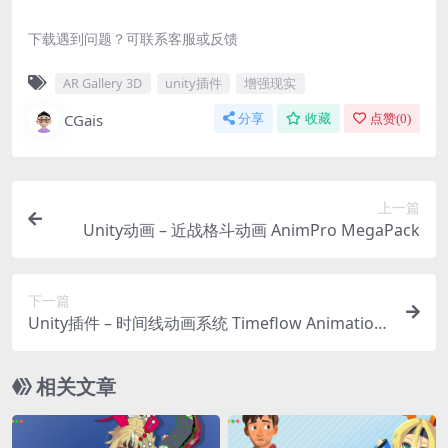
下载遇到问题？可联系客服或反馈
AR Gallery 3D
unity插件
增强现实
CGais
分享
收藏
点赞(
0
)
上一篇
Unity动画 – 近战格斗动画 AnimPro MegaPack
下一篇
Unity插件 – 时间线动画系统 Timeflow Animation
System
相关文章