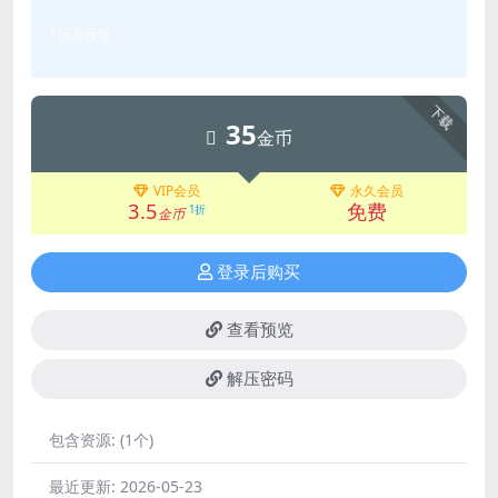
问题反馈
下载
35
金币
VIP会员
永久会员
3.5
免费
1折
金币
登录后购买
查看预览
解压密码
包含资源:
(1个)
最近更新:
2026-05-23