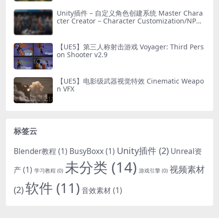
Unity插件 – 自定义角色创建系统 Master Chara
cter Creator – Character Customization/NPC
Creator
【UE5】第三人称射击游戏 Voyager: Third Pers
on Shooter v2.9
【UE5】电影级武器视觉特效 Cinematic Weapo
n VFX
标签云
Unity插件
(2)
Blender教程
(1)
BusyBoxx
(1)
Unreal资
未分类
(14)
视频素材
产
(1)
学习教程
(0)
游戏引擎
(0)
软件
(11)
(2)
音效素材
(1)