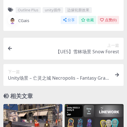
Outline Plus
unity插件
边缘轮廓效果
CGais
分享
收藏
点赞(
0
)
上一篇
【UE5】雪林场景 Snow Forest
下一篇
Unity场景 – 亡灵之城 Necropolis – Fantasy Grave
yard Kit
相关文章