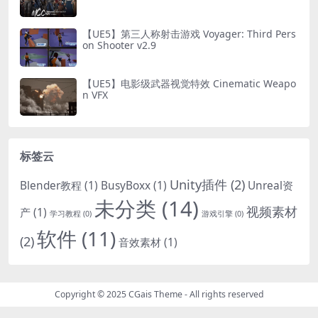
Creator
【UE5】第三人称射击游戏 Voyager: Third Pers
on Shooter v2.9
【UE5】电影级武器视觉特效 Cinematic Weapo
n VFX
标签云
Unity插件
(2)
Blender教程
(1)
BusyBoxx
(1)
Unreal资
未分类
(14)
视频素材
产
(1)
学习教程
(0)
游戏引擎
(0)
软件
(11)
(2)
音效素材
(1)
Copyright © 2025
CGais Theme
- All rights reserved